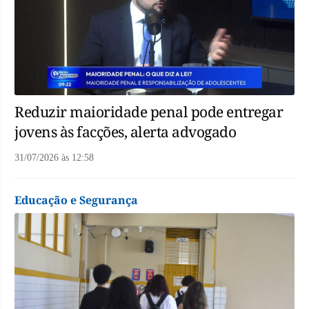
Reduzir maioridade penal pode entregar
jovens às facções, alerta advogado
31/07/2026
às
12:58
Educação e Segurança