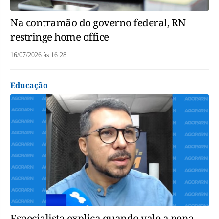
Na contramão do governo federal, RN
restringe home office
16/07/2026
às
16:28
Educação
Especialista explica quando vale a pena