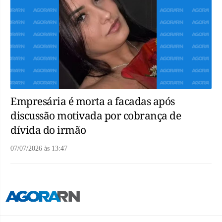
Empresária é morta a facadas após
discussão motivada por cobrança de
dívida do irmão
07/07/2026
às
13:47