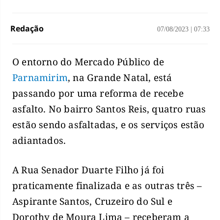
Redação
07/08/2023
|
07:33
O entorno do Mercado Público de
Parnamirim
, na Grande Natal, está
passando por uma reforma de recebe
asfalto. No bairro Santos Reis, quatro ruas
estão sendo asfaltadas, e os serviços estão
adiantados.
A Rua Senador Duarte Filho já foi
praticamente finalizada e as outras três –
Aspirante Santos, Cruzeiro do Sul e
Dorothy de Moura Lima – receberam a