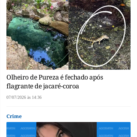
Olheiro de Pureza é fechado após
flagrante de jacaré-coroa
07/07/2026
às
14:36
Crime