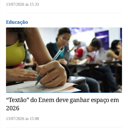
13/07/2026
às
15:33
Educação
“Textão” do Enem deve ganhar espaço em
2026
13/07/2026
às
15:08