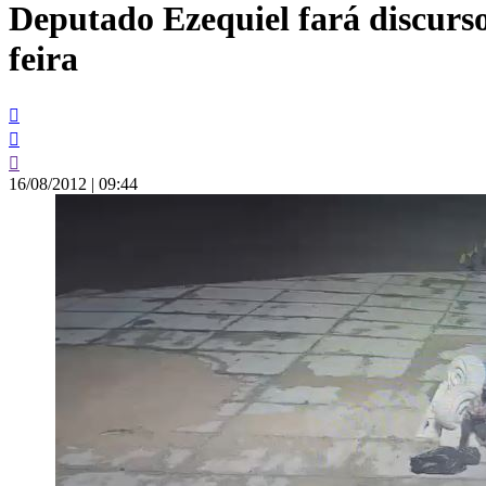
Deputado Ezequiel fará discurso
conteúdo
feira
16/08/2012
|
09:44