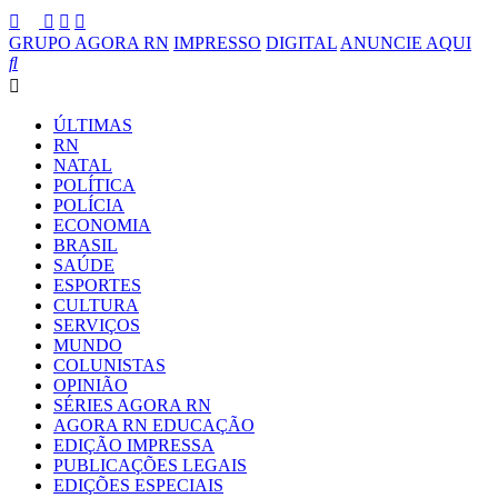
GRUPO AGORA RN
IMPRESSO
DIGITAL
ANUNCIE AQUI
ÚLTIMAS
RN
NATAL
POLÍTICA
POLÍCIA
ECONOMIA
BRASIL
SAÚDE
ESPORTES
CULTURA
SERVIÇOS
MUNDO
COLUNISTAS
OPINIÃO
SÉRIES AGORA RN
AGORA RN EDUCAÇÃO
EDIÇÃO IMPRESSA
PUBLICAÇÕES LEGAIS
EDIÇÕES ESPECIAIS