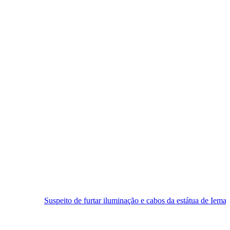
eito de furtar iluminação e cabos da estátua de Iemanjá é preso em Nat