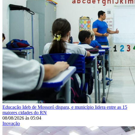
Educação
Ideb de Mossoró dispara, e município lidera entre as 15
maiores cidades do RN
08/08/2026
às
05:04
Inovação