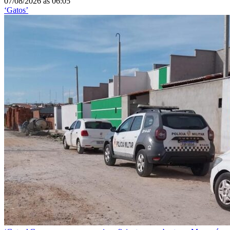
07/08/2026
às
06:05
‘Gatos’