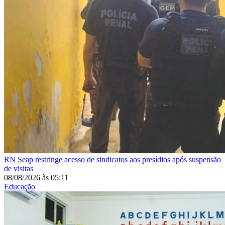
RN
Seap restringe acesso de sindicatos aos presídios após suspensão
de visitas
08/08/2026
às
05:11
Educação