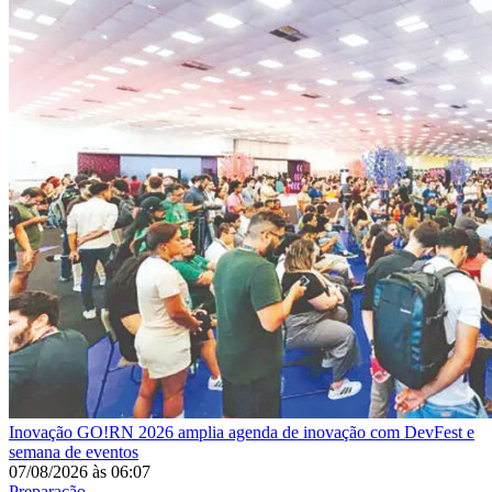
Inovação
GO!RN 2026 amplia agenda de inovação com DevFest e
semana de eventos
07/08/2026
às
06:07
Preparação