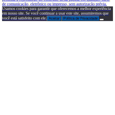
de comunicação, eletrônico ou impresso, sem autorização prévia.
Usamos cookies para garantir que oferecemos a melhor experiência
em nosso site. Se você continuar a usar este site, assumiremos que
você está satisfeito com ele.
Aceitar
Politica de Privacidade