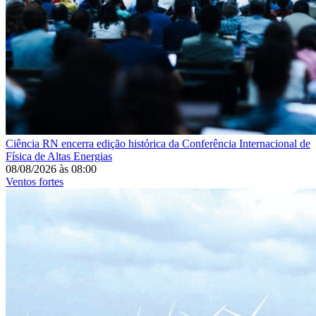
Ciência
RN encerra edição histórica da Conferência Internacional de
Física de Altas Energias
08/08/2026
às
08:00
Ventos fortes