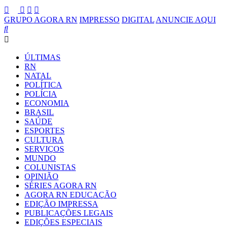
GRUPO AGORA RN
IMPRESSO
DIGITAL
ANUNCIE AQUI
ÚLTIMAS
RN
NATAL
POLÍTICA
POLÍCIA
ECONOMIA
BRASIL
SAÚDE
ESPORTES
CULTURA
SERVIÇOS
MUNDO
COLUNISTAS
OPINIÃO
SÉRIES AGORA RN
AGORA RN EDUCAÇÃO
EDIÇÃO IMPRESSA
PUBLICAÇÕES LEGAIS
EDIÇÕES ESPECIAIS