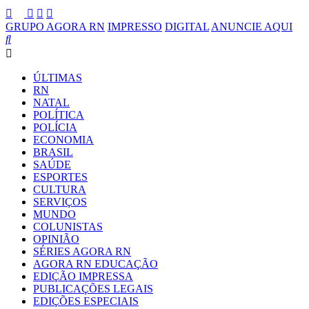
GRUPO AGORA RN
IMPRESSO
DIGITAL
ANUNCIE AQUI
ÚLTIMAS
RN
NATAL
POLÍTICA
POLÍCIA
ECONOMIA
BRASIL
SAÚDE
ESPORTES
CULTURA
SERVIÇOS
MUNDO
COLUNISTAS
OPINIÃO
SÉRIES AGORA RN
AGORA RN EDUCAÇÃO
EDIÇÃO IMPRESSA
PUBLICAÇÕES LEGAIS
EDIÇÕES ESPECIAIS