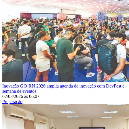
Inovação
GO!RN 2026 amplia agenda de inovação com DevFest e
semana de eventos
07/08/2026
às
06:07
Preparação