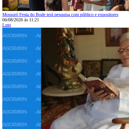
Mossoró
Festa do Bode terá pesquisa com público e expositores
06/08/2026
às
11:21
Luto