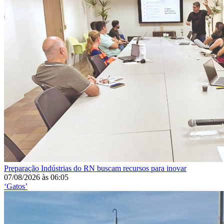
Preparação
Indústrias do RN buscam recursos para inovar
07/08/2026
às
06:05
‘Gatos’