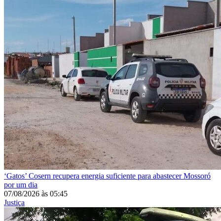
‘Gatos’
Cosern recupera energia suficiente para abastecer Mossoró
por um dia
07/08/2026
às
05:45
Justiça