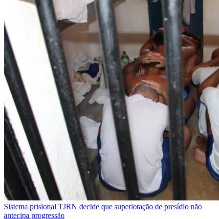
Sistema prisional
TJRN decide que superlotação de presídio não
antecipa progressão