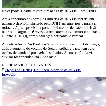
Nova ponte substituirá estrutura antiga na BR-304. Foto: DNIT.
Até a conclusão das obras, os usuários da BR-304/RN devem
utilizar o desvio implantado pelo DNIT em uma área paralela à
rodovia. A pista provisória possui 500 metros de extensão, 10,5
metros de largura, e é revestida de Concreto Betuminoso Usinado a
Quente (CBUQ), com sinalização horizontal e vertical.
A ponte sobre o Rio Ponta da Serra desmoronou em 31 de março,
após o aumento do volume de água interditar a passagem pelo
trecho, deixando alguns veículos ilhados. A construção da via
auxiliar foi concluída em 20 de maio.
NOTÍCIAS RELACIONADAS
Depois de 50 dias, Dnit libera o desvio da BR-304
Inovação