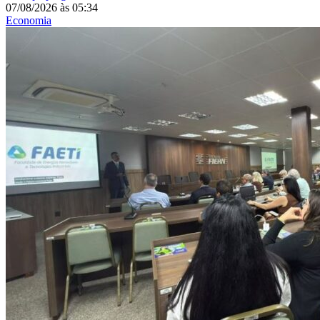
07/08/2026
às
05:34
Economia