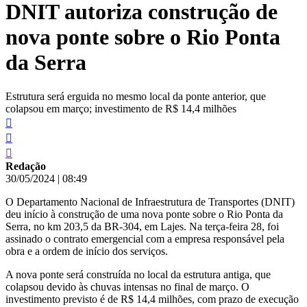
DNIT autoriza construção de
conteúdo
nova ponte sobre o Rio Ponta
da Serra
Estrutura será erguida no mesmo local da ponte anterior, que
colapsou em março; investimento de R$ 14,4 milhões
Redação
30/05/2024
|
08:49
O Departamento Nacional de Infraestrutura de Transportes (DNIT)
deu início à construção de uma nova ponte sobre o Rio Ponta da
Serra, no km 203,5 da BR-304, em Lajes. Na terça-feira 28, foi
assinado o contrato emergencial com a empresa responsável pela
obra e a ordem de início dos serviços.
A nova ponte será construída no local da estrutura antiga, que
colapsou devido às chuvas intensas no final de março. O
investimento previsto é de R$ 14,4 milhões, com prazo de execução