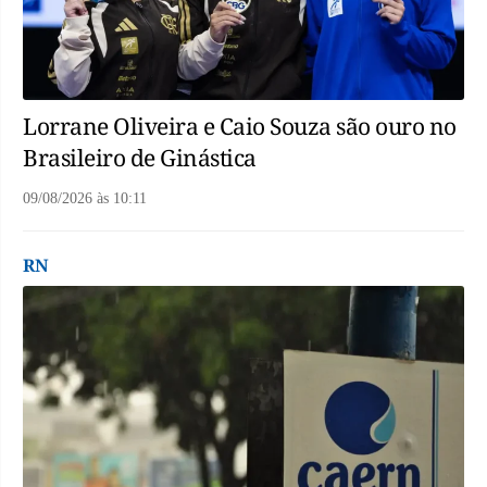
Lorrane Oliveira e Caio Souza são ouro no
Brasileiro de Ginástica
09/08/2026
às
10:11
RN