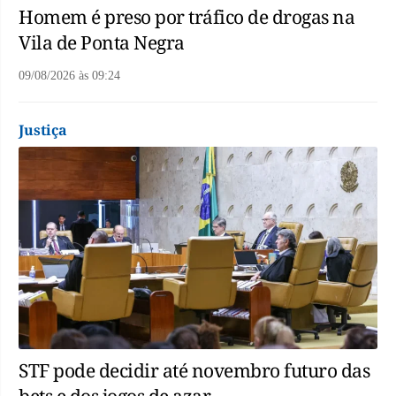
Homem é preso por tráfico de drogas na
Vila de Ponta Negra
09/08/2026
às
09:24
Justiça
STF pode decidir até novembro futuro das
bets e dos jogos de azar