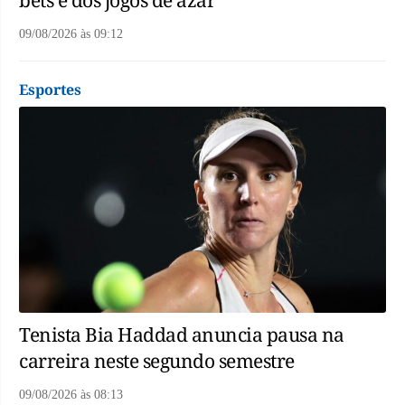
09/08/2026
às
09:12
Esportes
Tenista Bia Haddad anuncia pausa na
carreira neste segundo semestre
09/08/2026
às
08:13