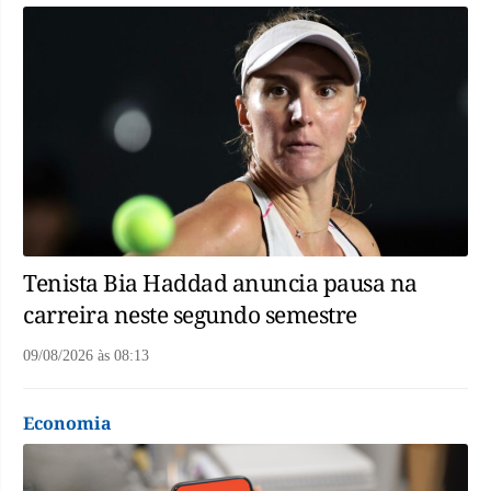
Tenista Bia Haddad anuncia pausa na
carreira neste segundo semestre
09/08/2026
às
08:13
Economia