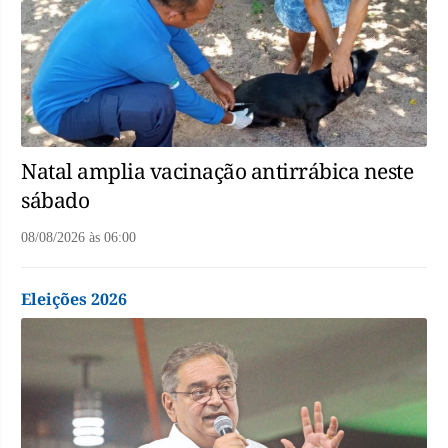
Natal amplia vacinação antirrábica neste
sábado
08/08/2026
às
06:00
Eleições 2026