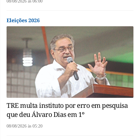
08/08/2026
às
06:00
Eleições 2026
TRE multa instituto por erro em pesquisa
que deu Álvaro Dias em 1º
08/08/2026
às
05:20