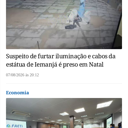
Suspeito de furtar iluminação e cabos da
estátua de Iemanjá é preso em Natal
07/08/2026
às
20:12
Economia