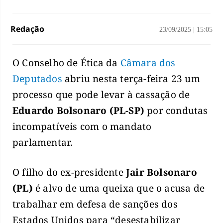
Redação
23/09/2025
|
15:05
O Conselho de Ética da
Câmara dos
Deputados
abriu nesta terça-feira 23 um
processo que pode levar à cassação de
Eduardo Bolsonaro (PL-SP)
por condutas
incompatíveis com o mandato
parlamentar.
O filho do ex-presidente
Jair Bolsonaro
(PL)
é alvo de uma queixa que o acusa de
trabalhar em defesa de sanções dos
Estados Unidos para “desestabilizar