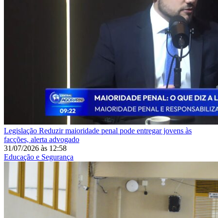
Legislação
Reduzir maioridade penal pode entregar jovens às
facções, alerta advogado
31/07/2026
às
12:58
Educação e Segurança