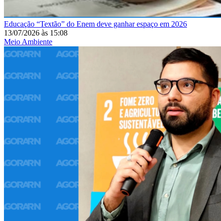
Educação
“Textão” do Enem deve ganhar espaço em 2026
13/07/2026
às
15:08
Meio Ambiente