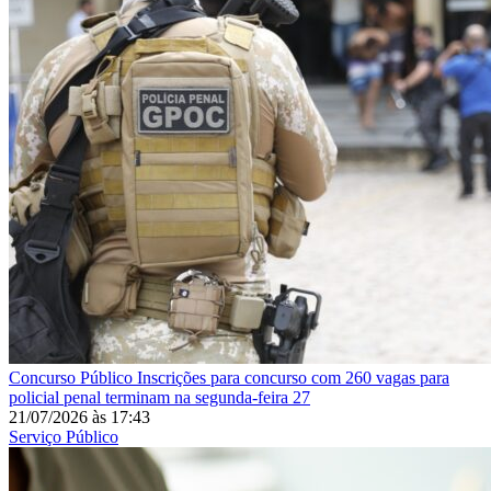
Concurso Público
Inscrições para concurso com 260 vagas para
policial penal terminam na segunda-feira 27
21/07/2026
às
17:43
Serviço Público