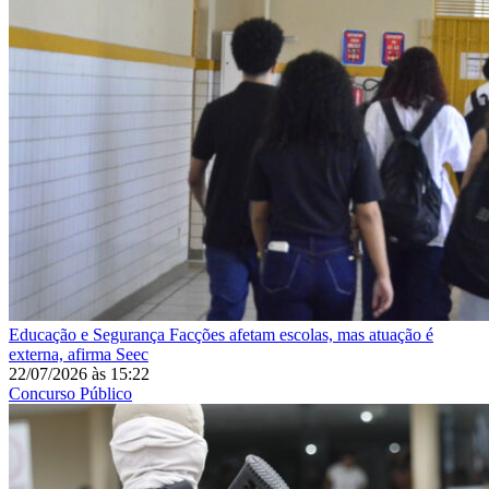
Educação e Segurança
Facções afetam escolas, mas atuação é
externa, afirma Seec
22/07/2026
às
15:22
Concurso Público