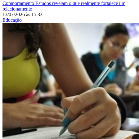
Comportamento
Estudos revelam o que realmente fortalece um
relacionamento
13/07/2026
às
15:33
Educação