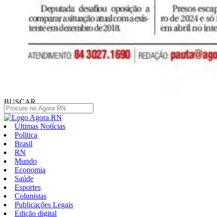
BUSCAR
Últimas Notícias
Política
Brasil
RN
Mundo
Economia
Saúde
Esportes
Colunistas
Publicações Legais
Edição digital