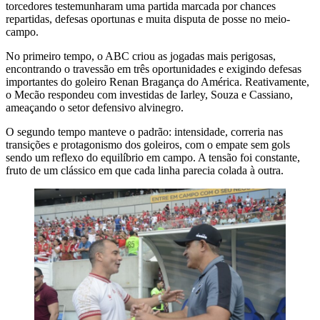
torcedores testemunharam uma partida marcada por chances
repartidas, defesas oportunas e muita disputa de posse no meio-
campo.
No primeiro tempo, o ABC criou as jogadas mais perigosas,
encontrando o travessão em três oportunidades e exigindo defesas
importantes do goleiro Renan Bragança do América. Reativamente,
o Mecão respondeu com investidas de Iarley, Souza e Cassiano,
ameaçando o setor defensivo alvinegro.
O segundo tempo manteve o padrão: intensidade, correria nas
transições e protagonismo dos goleiros, com o empate sem gols
sendo um reflexo do equilíbrio em campo. A tensão foi constante,
fruto de um clássico em que cada linha parecia colada à outra.