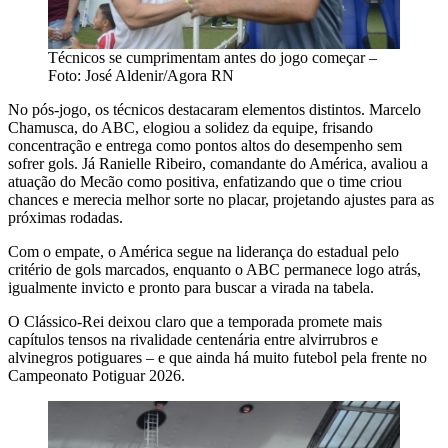
Técnicos se cumprimentam antes do jogo começar –
Foto: José Aldenir/Agora RN
No pós-jogo, os técnicos destacaram elementos distintos. Marcelo
Chamusca, do ABC, elogiou a solidez da equipe, frisando
concentração e entrega como pontos altos do desempenho sem
sofrer gols. Já Ranielle Ribeiro, comandante do América, avaliou a
atuação do Mecão como positiva, enfatizando que o time criou
chances e merecia melhor sorte no placar, projetando ajustes para as
próximas rodadas.
Com o empate, o América segue na liderança do estadual pelo
critério de gols marcados, enquanto o ABC permanece logo atrás,
igualmente invicto e pronto para buscar a virada na tabela.
O Clássico-Rei deixou claro que a temporada promete mais
capítulos tensos na rivalidade centenária entre alvirrubros e
alvinegros potiguares – e que ainda há muito futebol pela frente no
Campeonato Potiguar 2026.