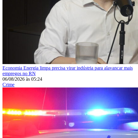
Economia
Energia limpa precisa virar indústria para alavancar mais
empregos no RN
06/08/2026
às
05:24
Crime