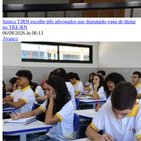
Justiça
TJRN escolhe três advogados que disputarão vaga de titular
no TRE-RN
06/08/2026
às
06:13
Avanço