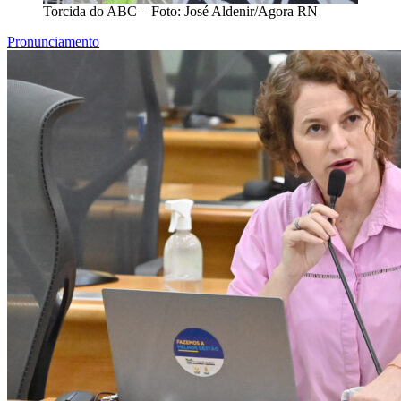
Torcida do ABC – Foto: José Aldenir/Agora RN
Pronunciamento