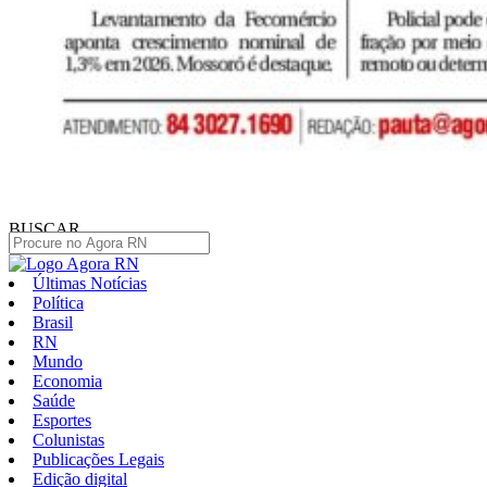
BUSCAR
Últimas Notícias
Política
Brasil
RN
Mundo
Economia
Saúde
Esportes
Colunistas
Publicações Legais
Edição digital