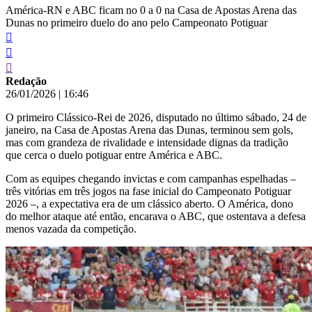
América-RN e ABC ficam no 0 a 0 na Casa de Apostas Arena das
Dunas no primeiro duelo do ano pelo Campeonato Potiguar
Redação
26/01/2026
|
16:46
O primeiro Clássico-Rei de 2026, disputado no último sábado, 24 de
janeiro, na Casa de Apostas Arena das Dunas, terminou sem gols,
mas com grandeza de rivalidade e intensidade dignas da tradição
que cerca o duelo potiguar entre América e ABC.
Com as equipes chegando invictas e com campanhas espelhadas –
três vitórias em três jogos na fase inicial do Campeonato Potiguar
2026 –, a expectativa era de um clássico aberto. O América, dono
do melhor ataque até então, encarava o ABC, que ostentava a defesa
menos vazada da competição.