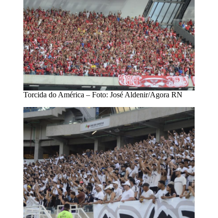
Torcida do América – Foto: José Aldenir/Agora RN