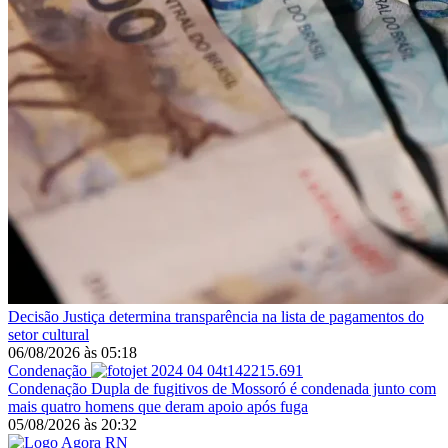
Decisão
Justiça determina transparência na lista de pagamentos do
setor cultural
06/08/2026
às
05:18
Condenação
Condenação
Dupla de fugitivos de Mossoró é condenada junto com
mais quatro homens que deram apoio após fuga
05/08/2026
às
20:32