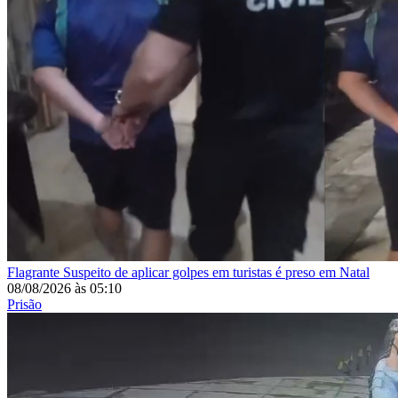
Flagrante
Suspeito de aplicar golpes em turistas é preso em Natal
08/08/2026
às
05:10
Prisão