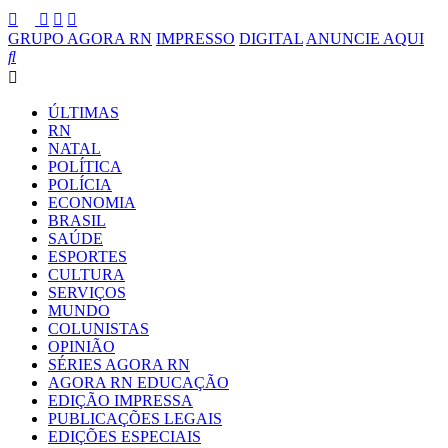
GRUPO AGORA RN
IMPRESSO
DIGITAL
ANUNCIE AQUI
ÚLTIMAS
RN
NATAL
POLÍTICA
POLÍCIA
ECONOMIA
BRASIL
SAÚDE
ESPORTES
CULTURA
SERVIÇOS
MUNDO
COLUNISTAS
OPINIÃO
SÉRIES AGORA RN
AGORA RN EDUCAÇÃO
EDIÇÃO IMPRESSA
PUBLICAÇÕES LEGAIS
EDIÇÕES ESPECIAIS