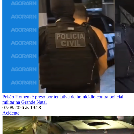
Prisão
Homem é preso por tentativa de homicídio contra policial
militar na Grande Natal
07/08/2026
às
19:58
Acidente