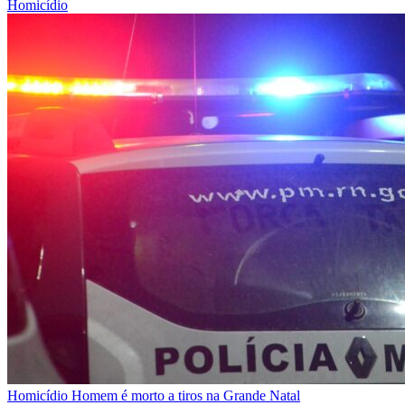
Homicídio
Homicídio
Homem é morto a tiros na Grande Natal