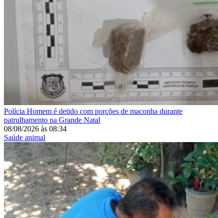
Polícia
Homem é detido com porções de maconha durante
patrulhamento na Grande Natal
08/08/2026
às
08:34
Saúde animal