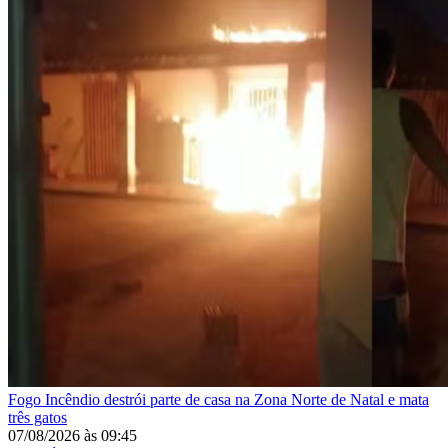
Fogo
Incêndio destrói parte de casa na Zona Norte de Natal e mata
três gatos
07/08/2026
às
09:45