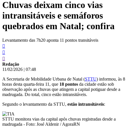
Chuvas deixam cinco vias
conteúdo
intransitáveis e semáforos
quebrados em Natal; confira
Levantamento das 7h20 aponta 11 pontos transitáveis
Redação
11/02/2026
|
07:48
A Secretaria de Mobilidade Urbana de Natal (
STTU
) informou, às 8
horas desta quarta-feira 11, que
18 pontos
da cidade estão sob
observação após as chuvas que atingem a capital potiguar desde a
madrugada. Do total, cinco estão intransitáveis.
Segundo o levantamento da STTU,
estão intransitáveis
:
STTU monitora vias da capital após chuvas registradas desde a
madrugada - Foto: José Aldenir / AgoraRN