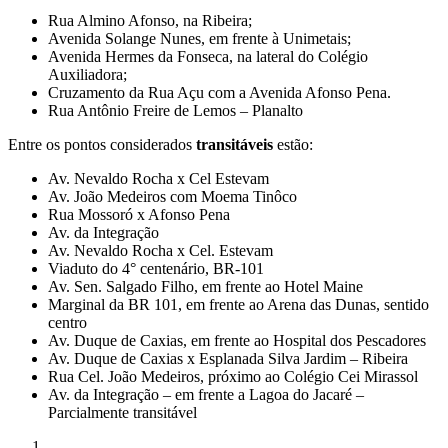
Rua Almino Afonso, na Ribeira;
Avenida Solange Nunes, em frente à Unimetais;
Avenida Hermes da Fonseca, na lateral do Colégio
Auxiliadora;
Cruzamento da Rua Açu com a Avenida Afonso Pena.
Rua Antônio Freire de Lemos – Planalto
Entre os pontos considerados
transitáveis
estão:
Av. Nevaldo Rocha x Cel Estevam
Av. João Medeiros com Moema Tinôco
Rua Mossoró x Afonso Pena
Av. da Integração
Av. Nevaldo Rocha x Cel. Estevam
Viaduto do 4° centenário, BR-101
Av. Sen. Salgado Filho, em frente ao Hotel Maine
Marginal da BR 101, em frente ao Arena das Dunas, sentido
centro
Av. Duque de Caxias, em frente ao Hospital dos Pescadores
Av. Duque de Caxias x Esplanada Silva Jardim – Ribeira
Rua Cel. João Medeiros, próximo ao Colégio Cei Mirassol
Av. da Integração – em frente a Lagoa do Jacaré –
Parcialmente transitável