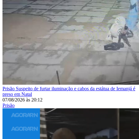
Prisão
Suspeito de furtar iluminação e cabos da estátua de Iemanjá é
preso em Natal
07/08/2026
às
20:12
Prisão