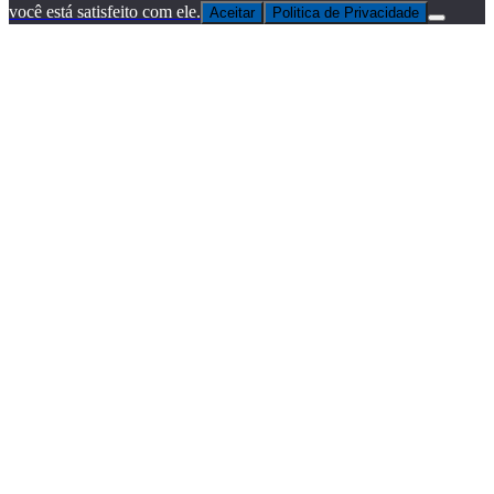
você está satisfeito com ele.
Aceitar
Politica de Privacidade