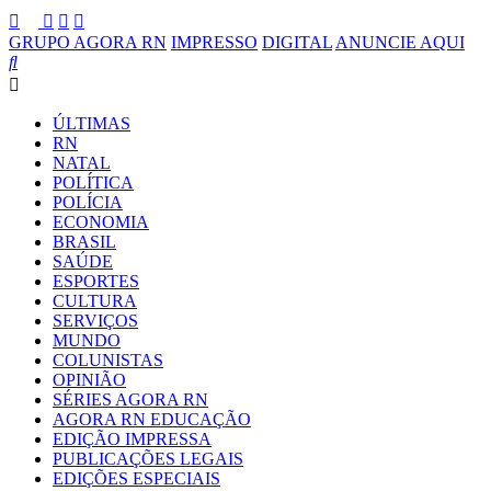
GRUPO AGORA RN
IMPRESSO
DIGITAL
ANUNCIE AQUI
ÚLTIMAS
RN
NATAL
POLÍTICA
POLÍCIA
ECONOMIA
BRASIL
SAÚDE
ESPORTES
CULTURA
SERVIÇOS
MUNDO
COLUNISTAS
OPINIÃO
SÉRIES AGORA RN
AGORA RN EDUCAÇÃO
EDIÇÃO IMPRESSA
PUBLICAÇÕES LEGAIS
EDIÇÕES ESPECIAIS