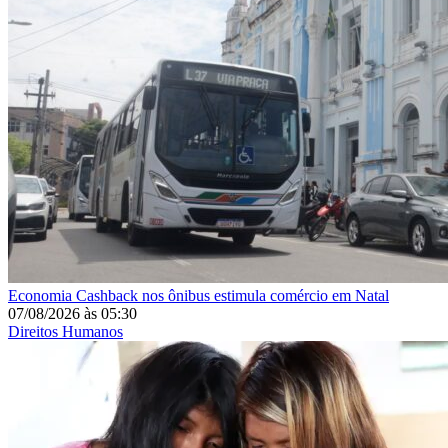
Economia
Cashback nos ônibus estimula comércio em Natal
07/08/2026
às
05:30
Direitos Humanos