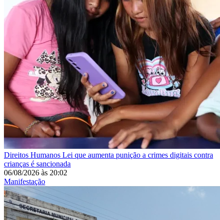
Direitos Humanos
Lei que aumenta punição a crimes digitais contra
crianças é sancionada
06/08/2026
às
20:02
Manifestação