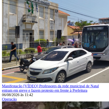
Manifestação
[VÍDEO] Professores da rede municipal de Natal
entram em greve e fazem protesto em frente à Prefeitura
06/08/2026
às
11:42
Operação