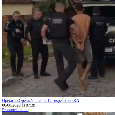
Operação
Operação prende 14 suspeitos no RN
06/08/2026
às
07:39
Pronunciamento