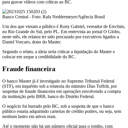
para gravar vídeos com críticas ao BC.
Banco Central - Foto: Rafa Neddermeyer/Agência Brasil
Um dos que vieram a público é Rony Gabriel, vereador de Erechim,
no Rio Grande do Sul, pelo PL. Em entrevista ao jornal O Globo,
neste mês, ele relatou ter sido procurado por executivos ligados a
Daniel Vorcaro, dono do Master.
Segundo o relato, a ideia seria criticar a liquidação do Master e
colocar em xeque a credibilidade do BC.
Fraude financeira
O banco Master já é investigado no Supremo Tribunal Federal
(STF), em inquérito sob a relatoria do ministro Dias Toffoli, por
suspeitas de fraude financeira em operações envolvendo a compra
da instituição pelo BRB, banco do Distrito Federal.
O negócio foi barrado pelo BC, sob a suspeita de que o banco
público estaria adquirindo carteiras de crédito podres, ou seja, sem
nenhum lastro em ativos reais.
Até o momento não há um número oficial para o rombo, com