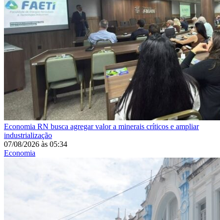
Economia
RN busca agregar valor a minerais críticos e ampliar
industrialização
07/08/2026
às
05:34
Economia