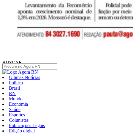
BUSCAR
Últimas Notícias
Política
Brasil
RN
Mundo
Economia
Saúde
Esportes
Colunistas
Publicações Legais
Edição digital