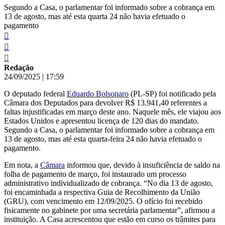
Segundo a Casa, o parlamentar foi informado sobre a cobrança em
13 de agosto, mas até esta quarta 24 não havia efetuado o
pagamento
Redação
24/09/2025
|
17:59
O deputado federal
Eduardo Bolsonaro
(PL-SP) foi notificado pela
Câmara dos Deputados para devolver R$ 13.941,40 referentes a
faltas injustificadas em março deste ano. Naquele mês, ele viajou aos
Estados Unidos e apresentou licença de 120 dias do mandato.
Segundo a Casa, o parlamentar foi informado sobre a cobrança em
13 de agosto, mas até esta quarta-feira 24 não havia efetuado o
pagamento.
Em nota, a
Câmara
informou que, devido à insuficiência de saldo na
folha de pagamento de março, foi instaurado um processo
administrativo individualizado de cobrança. “No dia 13 de agosto,
foi encaminhada a respectiva Guia de Recolhimento da União
(GRU), com vencimento em 12/09/2025. O ofício foi recebido
fisicamente no gabinete por uma secretária parlamentar”, afirmou a
instituição. A Casa acrescentou que estão em curso os trâmites para