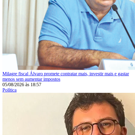
Milagre fiscal
Álvaro promete contratar mais, investir mais e gastar
menos sem aumentar impostos
05/08/2026
às
18:57
Política