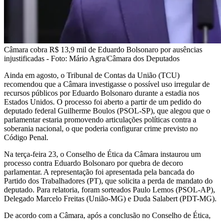
Câmara cobra R$ 13,9 mil de Eduardo Bolsonaro por ausências
injustificadas - Foto: Mário Agra/Câmara dos Deputados
Ainda em agosto, o Tribunal de Contas da União (TCU)
recomendou que a Câmara investigasse o possível uso irregular de
recursos públicos por Eduardo Bolsonaro durante a estadia nos
Estados Unidos. O processo foi aberto a partir de um pedido do
deputado federal Guilherme Boulos (PSOL-SP), que alegou que o
parlamentar estaria promovendo articulações políticas contra a
soberania nacional, o que poderia configurar crime previsto no
Código Penal.
Na terça-feira 23, o Conselho de Ética da Câmara instaurou um
processo contra Eduardo Bolsonaro por quebra de decoro
parlamentar. A representação foi apresentada pela bancada do
Partido dos Trabalhadores (PT), que solicita a perda de mandato do
deputado. Para relatoria, foram sorteados Paulo Lemos (PSOL-AP),
Delegado Marcelo Freitas (União-MG) e Duda Salabert (PDT-MG).
De acordo com a Câmara, após a conclusão no Conselho de Ética,