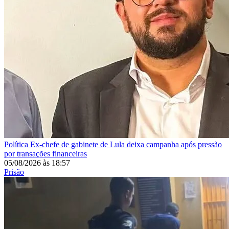
Política
Ex-chefe de gabinete de Lula deixa campanha após pressão
por transações financeiras
05/08/2026
às
18:57
Prisão