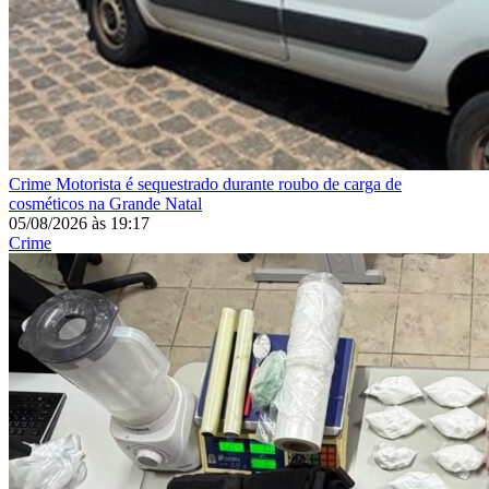
Crime
Motorista é sequestrado durante roubo de carga de
cosméticos na Grande Natal
05/08/2026
às
19:17
Crime