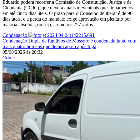
Eduardo poderá recorrer à Comissão de Constituição, Justiça e de
Cidadania (CCJC), que deverá analisar eventuais questionamentos
em até cinco dias úteis. O prazo para o Conselho deliberar é de 90
dias úteis, e a perda do mandato exige aprovação em plenário por
maioria absoluta, ou seja, ao menos 257 votos.
Condenação
Condenação
Dupla de fugitivos de Mossoró é condenada junto com
mais quatro homens que deram apoio após fuga
05/08/2026
às
20:32
Crime