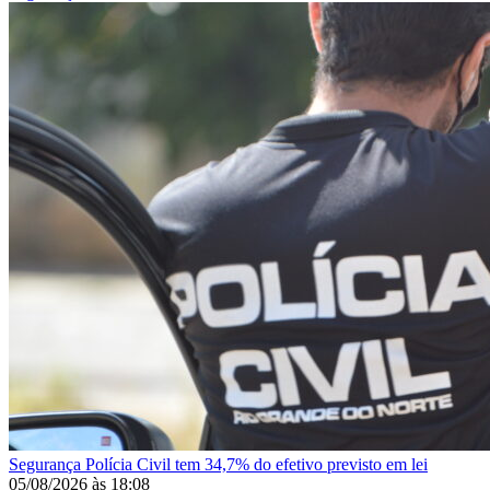
Segurança
Polícia Civil tem 34,7% do efetivo previsto em lei
05/08/2026
às
18:08