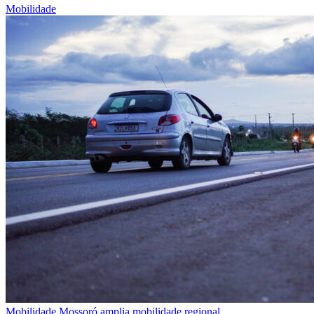
Mobilidade
Mobilidade
Mossoró amplia mobilidade regional