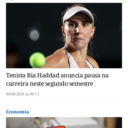
Tenista Bia Haddad anuncia pausa na
carreira neste segundo semestre
09/08/2026
às
08:13
Economia