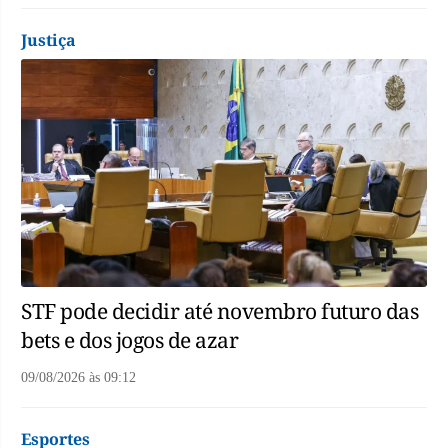
Justiça
STF pode decidir até novembro futuro das
bets e dos jogos de azar
09/08/2026
às
09:12
Esportes