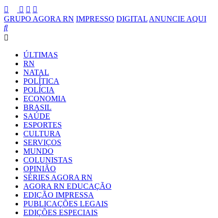
GRUPO AGORA RN
IMPRESSO
DIGITAL
ANUNCIE AQUI
ÚLTIMAS
RN
NATAL
POLÍTICA
POLÍCIA
ECONOMIA
BRASIL
SAÚDE
ESPORTES
CULTURA
SERVIÇOS
MUNDO
COLUNISTAS
OPINIÃO
SÉRIES AGORA RN
AGORA RN EDUCAÇÃO
EDIÇÃO IMPRESSA
PUBLICAÇÕES LEGAIS
EDIÇÕES ESPECIAIS