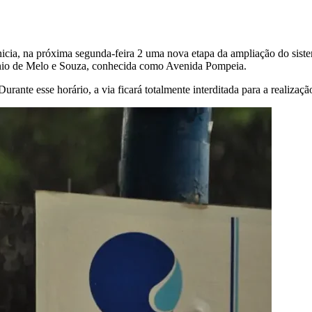
ia, na próxima segunda-feira 2 uma nova etapa da ampliação do siste
ônio de Melo e Souza, conhecida como Avenida Pompeia.
rante esse horário, a via ficará totalmente interditada para a realizaçã