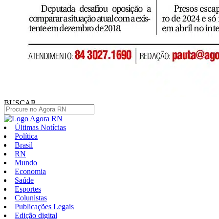
BUSCAR
Últimas Notícias
Política
Brasil
RN
Mundo
Economia
Saúde
Esportes
Colunistas
Publicações Legais
Edição digital