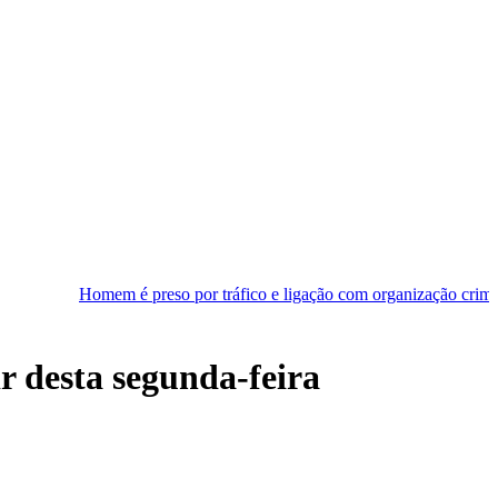
omem é preso por tráfico e ligação com organização criminosa em Nata
r desta segunda-feira