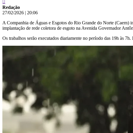
Redação
27/02/2026
|
20:06
A Companhia de Águas e Esgotos do Rio Grande do Norte (Caern) inic
implantação de rede coletora de esgoto na Avenida Governador Ant
Os trabalhos serão executados diariamente no período das 19h às 7h. Du