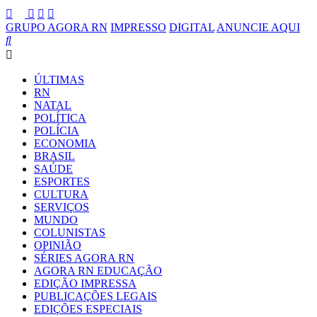
GRUPO AGORA RN
IMPRESSO
DIGITAL
ANUNCIE AQUI
ÚLTIMAS
RN
NATAL
POLÍTICA
POLÍCIA
ECONOMIA
BRASIL
SAÚDE
ESPORTES
CULTURA
SERVIÇOS
MUNDO
COLUNISTAS
OPINIÃO
SÉRIES AGORA RN
AGORA RN EDUCAÇÃO
EDIÇÃO IMPRESSA
PUBLICAÇÕES LEGAIS
EDIÇÕES ESPECIAIS