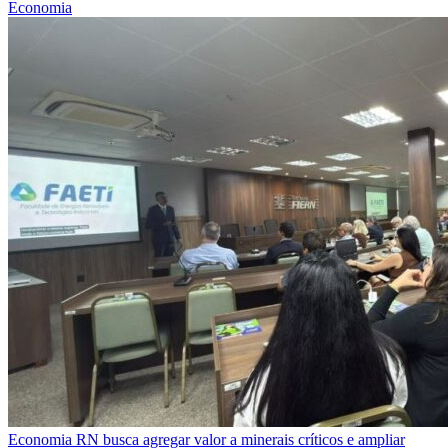
Economia
Economia
RN busca agregar valor a minerais críticos e ampliar