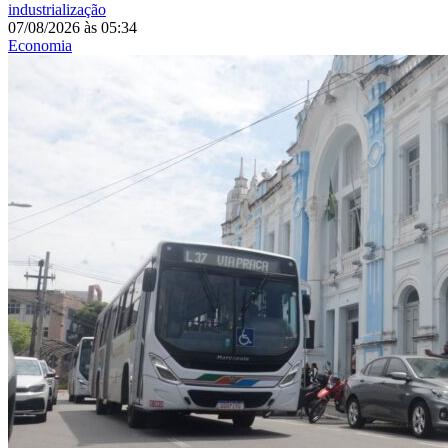
industrialização
07/08/2026
às
05:34
Economia