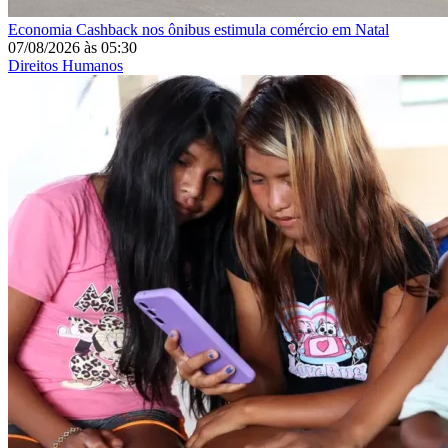
Economia
Cashback nos ônibus estimula comércio em Natal
07/08/2026
às
05:30
Direitos Humanos