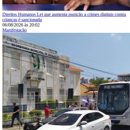
Direitos Humanos
Lei que aumenta punição a crimes digitais contra
crianças é sancionada
06/08/2026
às
20:02
Manifestação