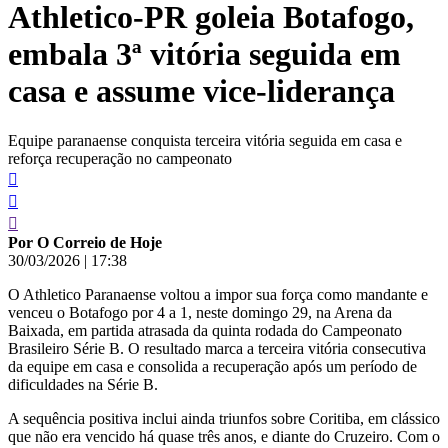
Athletico-PR goleia Botafogo,
conteúdo
embala 3ª vitória seguida em
casa e assume vice-liderança
Equipe paranaense conquista terceira vitória seguida em casa e
reforça recuperação no campeonato
Por O Correio de Hoje
30/03/2026
|
17:38
O Athletico Paranaense voltou a impor sua força como mandante e
venceu o Botafogo por 4 a 1, neste domingo 29, na Arena da
Baixada, em partida atrasada da quinta rodada do Campeonato
Brasileiro Série B. O resultado marca a terceira vitória consecutiva
da equipe em casa e consolida a recuperação após um período de
dificuldades na Série B.
A sequência positiva inclui ainda triunfos sobre Coritiba, em clássico
que não era vencido há quase três anos, e diante do Cruzeiro. Com o