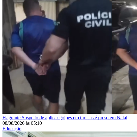
Flagrante
Suspeito de aplicar golpes em turistas é preso em Natal
08/08/2026
às
05:10
Educação