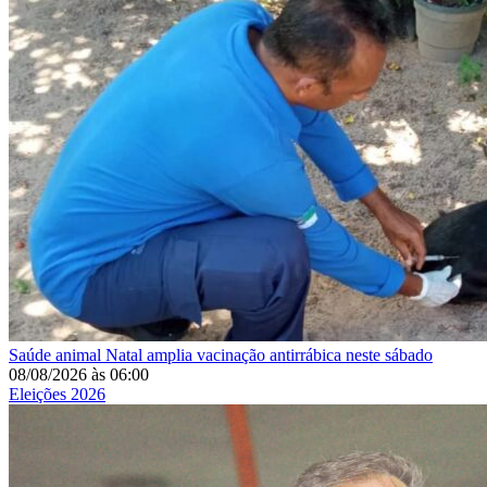
Saúde animal
Natal amplia vacinação antirrábica neste sábado
08/08/2026
às
06:00
Eleições 2026