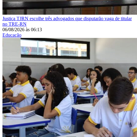
Justiça
TJRN escolhe três advogados que disputarão vaga de titular
no TRE-RN
06/08/2026
às
06:13
Educação