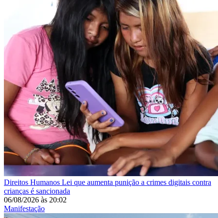
Direitos Humanos
Lei que aumenta punição a crimes digitais contra
crianças é sancionada
06/08/2026
às
20:02
Manifestação