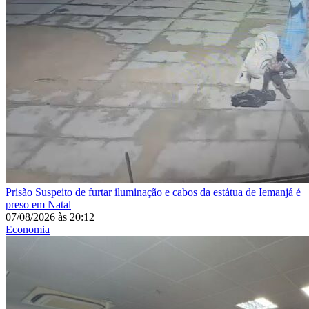
Prisão
Suspeito de furtar iluminação e cabos da estátua de Iemanjá é
preso em Natal
07/08/2026
às
20:12
Economia