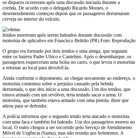
os disparos ocorreram após uma discussão iniciada durante a
corrida. De acordo com o delegado Ricardo Moraes, o
desentendimento começou depois que os passageiros derramaram
cerveja no interior do veículo.
Irmãos morreram após serem baleados durante discussão com
motorista de aplicativo em Francisco Beltrão (PR) Foto: Reprodução
O grupo era formado por dois irmãos e uma amiga, que seguiam
entre os bairros Padre Ulrico e Cantelmo. Após o desembarque, os
passageiros esqueceram uma bolsa no carro, o que levou o motorista
a retornar ao local para devolvê-la.
Ainda conforme o depoimento, ao chegar novamente ao endereço, o
motorista comentou sobre o prejuízo causado pela bebida
derramada, o que deu início a uma discussão. Um dos irmãos, que
estava armado com um revólver, teria tentado sacar a arma. O
motorista, que também estava armado com uma pistola, disse que
atirou para se defender.
A polícia informou que o segundo irmão teria atacado o motorista
com uma faca e também foi baleado. Um dos passageiros morreu no
local. O outro chegou a ser socorrido pelo Serviço de Atendimento
Móvel de Urgência (Samu), mas não resistiu aos ferimentos. A