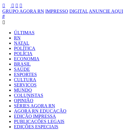
GRUPO AGORA RN
IMPRESSO
DIGITAL
ANUNCIE AQUI
ÚLTIMAS
RN
NATAL
POLÍTICA
POLÍCIA
ECONOMIA
BRASIL
SAÚDE
ESPORTES
CULTURA
SERVIÇOS
MUNDO
COLUNISTAS
OPINIÃO
SÉRIES AGORA RN
AGORA RN EDUCAÇÃO
EDIÇÃO IMPRESSA
PUBLICAÇÕES LEGAIS
EDIÇÕES ESPECIAIS