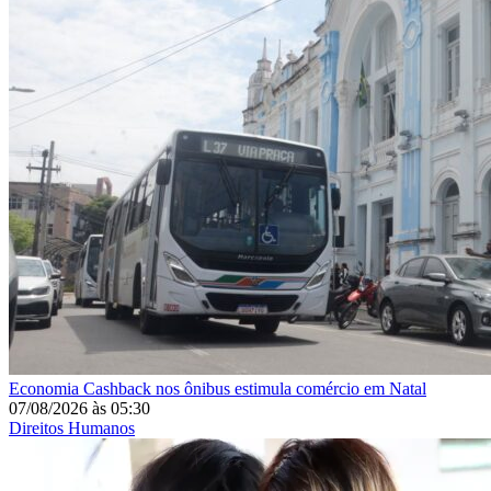
Economia
Cashback nos ônibus estimula comércio em Natal
07/08/2026
às
05:30
Direitos Humanos