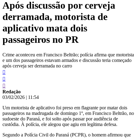
Após discussão por cerveja
conteúdo
derramada, motorista de
aplicativo mata dois
passageiros no PR
Crime aconteceu em Francisco Beltrão; polícia afirma que motorista
e um dos passageiros estavam armados e discussão teria começado
após cerveja ser derramada no carro
Redação
03/02/2026
|
11:54
Um motorista de aplicativo foi preso em flagrante por matar dois
passageiros na madrugada de domingo 1º, em Francisco Beltrão, no
sudoeste do Paraná, e foi solto após passar por audiência de
custódia. À polícia, ele alegou que agiu em legítima defesa.
Segundo a Polícia Civil do Paraná (PCPR), o homem afirmou que