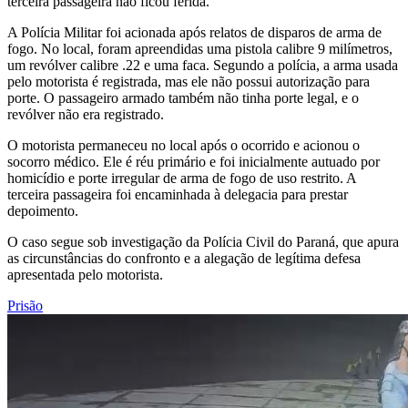
terceira passageira não ficou ferida.
A Polícia Militar foi acionada após relatos de disparos de arma de
fogo. No local, foram apreendidas uma pistola calibre 9 milímetros,
um revólver calibre .22 e uma faca. Segundo a polícia, a arma usada
pelo motorista é registrada, mas ele não possui autorização para
porte. O passageiro armado também não tinha porte legal, e o
revólver não era registrado.
O motorista permaneceu no local após o ocorrido e acionou o
socorro médico. Ele é réu primário e foi inicialmente autuado por
homicídio e porte irregular de arma de fogo de uso restrito. A
terceira passageira foi encaminhada à delegacia para prestar
depoimento.
O caso segue sob investigação da Polícia Civil do Paraná, que apura
as circunstâncias do confronto e a alegação de legítima defesa
apresentada pelo motorista.
Prisão