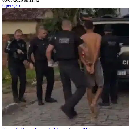
06/08/2026
às
11:42
Operação