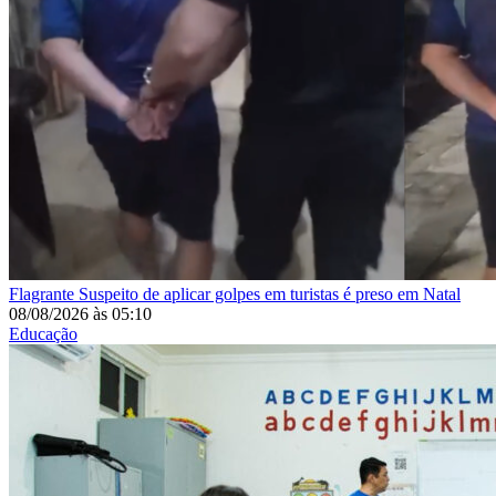
Flagrante
Suspeito de aplicar golpes em turistas é preso em Natal
08/08/2026
às
05:10
Educação