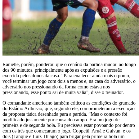
Ranielle, porém, ponderou que o cenário da partida mudou ao longo
dos 90 minutos, principalmente após as expulsões e a pressão
exercida pelos donos da casa. “Para enaltecer ainda mais o ponto,
você terminar um jogo com dois a menos e, na casa do adversário, o
adversário nos pressionando da forma como estava nos
pressionando, esse ponto sai de muita valia”, disse o treinador.
O comandante americano também criticou as condições do gramado
do Estádio Arthusão, que, segundo ele, comprometeram a execução
da proposta tática desenhada para a partida. “Mas o contexto foi
modificado justamente por causa do campo. Era um jogo de
primeira e de segunda bola. Eu precisava estar povoando por dentro
com os três que começaram o jogo, Coppetti, Aruá e Galvan, e os
dois (Tanque e Luiz Thiago) para brigar pela primeira bola um