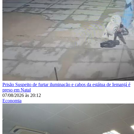
Prisão
Suspeito de furtar iluminação e cabos da estátua de Iemanjá é
preso em Natal
07/08/2026
às
20:12
Economia