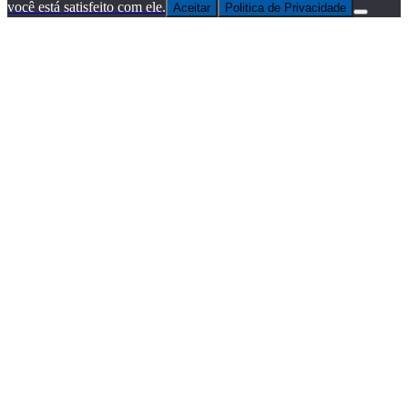
você está satisfeito com ele.
Aceitar
Politica de Privacidade