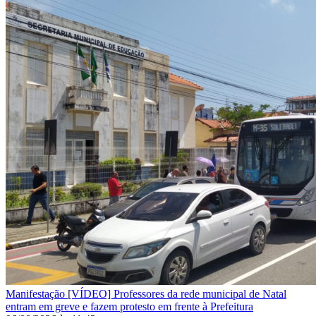
Manifestação
[VÍDEO] Professores da rede municipal de Natal
entram em greve e fazem protesto em frente à Prefeitura