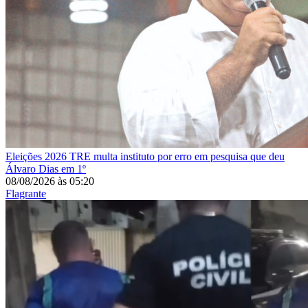
Eleições 2026
TRE multa instituto por erro em pesquisa que deu
Álvaro Dias em 1º
08/08/2026
às
05:20
Flagrante