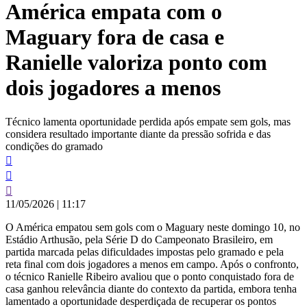
América empata com o
conteúdo
Maguary fora de casa e
Ranielle valoriza ponto com
dois jogadores a menos
Técnico lamenta oportunidade perdida após empate sem gols, mas
considera resultado importante diante da pressão sofrida e das
condições do gramado
11/05/2026
|
11:17
O América empatou sem gols com o Maguary neste domingo 10, no
Estádio Arthusão, pela Série D do Campeonato Brasileiro, em
partida marcada pelas dificuldades impostas pelo gramado e pela
reta final com dois jogadores a menos em campo. Após o confronto,
o técnico Ranielle Ribeiro avaliou que o ponto conquistado fora de
casa ganhou relevância diante do contexto da partida, embora tenha
lamentado a oportunidade desperdiçada de recuperar os pontos