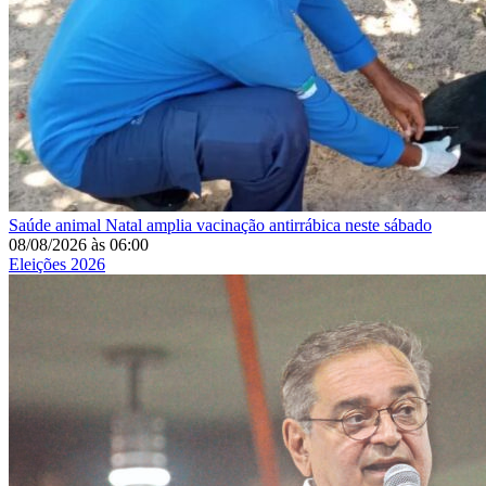
Saúde animal
Natal amplia vacinação antirrábica neste sábado
08/08/2026
às
06:00
Eleições 2026