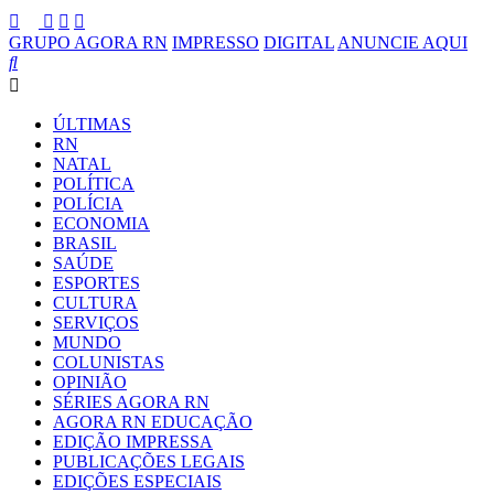
GRUPO AGORA RN
IMPRESSO
DIGITAL
ANUNCIE AQUI
ÚLTIMAS
RN
NATAL
POLÍTICA
POLÍCIA
ECONOMIA
BRASIL
SAÚDE
ESPORTES
CULTURA
SERVIÇOS
MUNDO
COLUNISTAS
OPINIÃO
SÉRIES AGORA RN
AGORA RN EDUCAÇÃO
EDIÇÃO IMPRESSA
PUBLICAÇÕES LEGAIS
EDIÇÕES ESPECIAIS