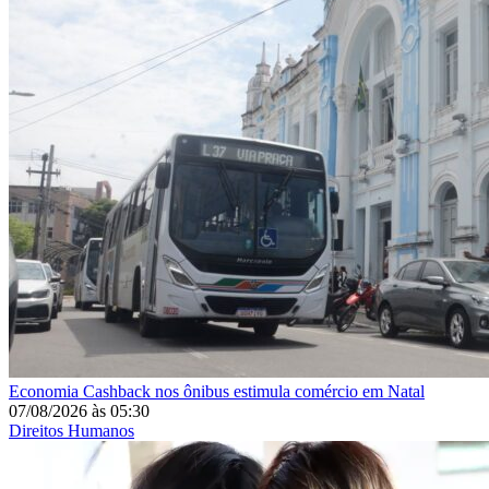
Economia
Cashback nos ônibus estimula comércio em Natal
07/08/2026
às
05:30
Direitos Humanos