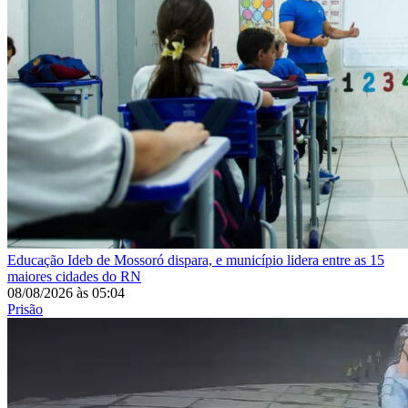
Educação
Ideb de Mossoró dispara, e município lidera entre as 15
maiores cidades do RN
08/08/2026
às
05:04
Prisão