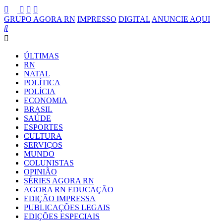
GRUPO AGORA RN
IMPRESSO
DIGITAL
ANUNCIE AQUI
ÚLTIMAS
RN
NATAL
POLÍTICA
POLÍCIA
ECONOMIA
BRASIL
SAÚDE
ESPORTES
CULTURA
SERVIÇOS
MUNDO
COLUNISTAS
OPINIÃO
SÉRIES AGORA RN
AGORA RN EDUCAÇÃO
EDIÇÃO IMPRESSA
PUBLICAÇÕES LEGAIS
EDIÇÕES ESPECIAIS