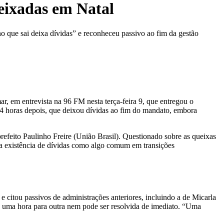
eixadas em Natal
o que sai deixa dívidas” e reconheceu passivo ao fim da gestão
ar, em entrevista na 96 FM nesta terça-feira 9, que entregou o
24 horas depois, que deixou dívidas ao fim do mandato, embora
refeito Paulinho Freire (União Brasil). Questionado sobre as queixas
ar a existência de dívidas como algo comum em transições
 citou passivos de administrações anteriores, incluindo a de Micarla
e uma hora para outra nem pode ser resolvida de imediato. “Uma