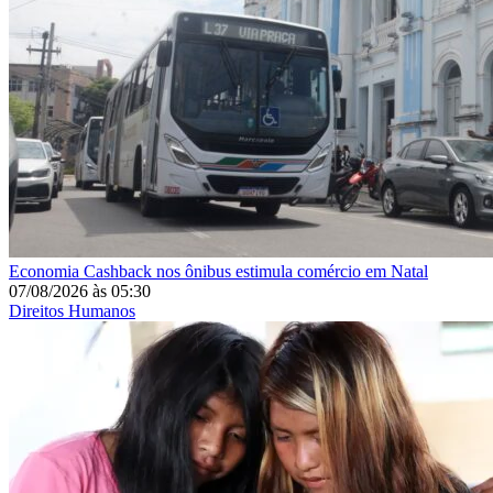
Economia
Cashback nos ônibus estimula comércio em Natal
07/08/2026
às
05:30
Direitos Humanos