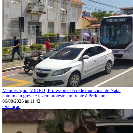
Manifestação
[VÍDEO] Professores da rede municipal de Natal
entram em greve e fazem protesto em frente à Prefeitura
06/08/2026
às
11:42
Operação