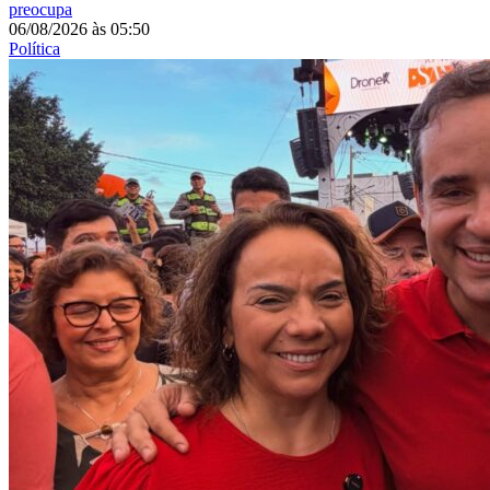
preocupa
06/08/2026
às
05:50
Política