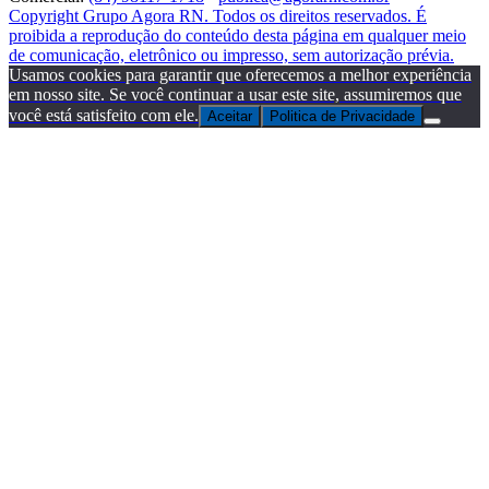
Copyright Grupo Agora RN. Todos os direitos reservados. É
proibida a reprodução do conteúdo desta página em qualquer meio
de comunicação, eletrônico ou impresso, sem autorização prévia.
Usamos cookies para garantir que oferecemos a melhor experiência
em nosso site. Se você continuar a usar este site, assumiremos que
você está satisfeito com ele.
Aceitar
Politica de Privacidade