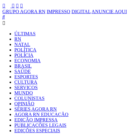
GRUPO AGORA RN
IMPRESSO
DIGITAL
ANUNCIE AQUI
ÚLTIMAS
RN
NATAL
POLÍTICA
POLÍCIA
ECONOMIA
BRASIL
SAÚDE
ESPORTES
CULTURA
SERVIÇOS
MUNDO
COLUNISTAS
OPINIÃO
SÉRIES AGORA RN
AGORA RN EDUCAÇÃO
EDIÇÃO IMPRESSA
PUBLICAÇÕES LEGAIS
EDIÇÕES ESPECIAIS