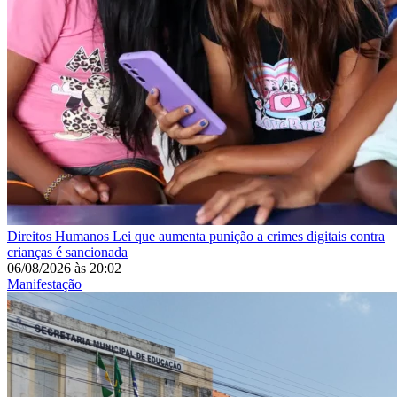
Direitos Humanos
Lei que aumenta punição a crimes digitais contra
crianças é sancionada
06/08/2026
às
20:02
Manifestação