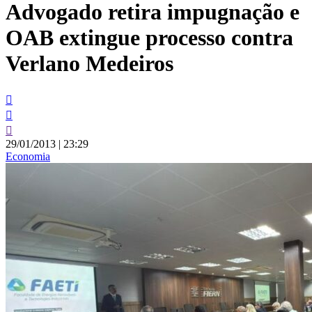
Advogado retira impugnação e
conteúdo
OAB extingue processo contra
Verlano Medeiros
29/01/2013
|
23:29
Economia