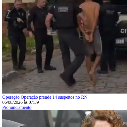
Operação
Operação prende 14 suspeitos no RN
06/08/2026
às
07:39
Pronunciamento