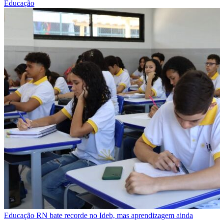
Educação
Educação
RN bate recorde no Ideb, mas aprendizagem ainda