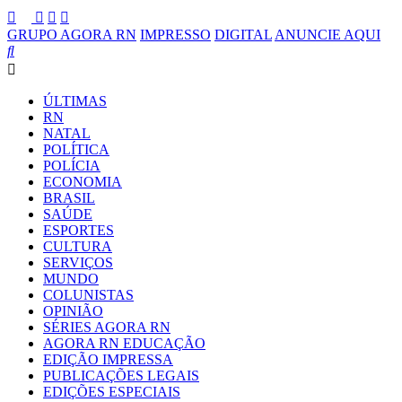
GRUPO AGORA RN
IMPRESSO
DIGITAL
ANUNCIE AQUI
ÚLTIMAS
RN
NATAL
POLÍTICA
POLÍCIA
ECONOMIA
BRASIL
SAÚDE
ESPORTES
CULTURA
SERVIÇOS
MUNDO
COLUNISTAS
OPINIÃO
SÉRIES AGORA RN
AGORA RN EDUCAÇÃO
EDIÇÃO IMPRESSA
PUBLICAÇÕES LEGAIS
EDIÇÕES ESPECIAIS