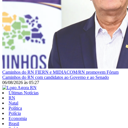
Caminhos do RN
FIERN e MIDIACOM/RN promovem Fórum
Caminhos do RN com candidatos ao Governo e ao Senado
06/08/2026
às
05:27
Últimas Notícias
RN
Natal
Política
Polícia
Economia
Brasil