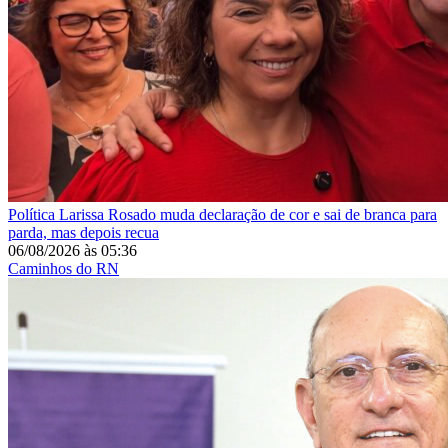
Política
Larissa Rosado muda declaração de cor e sai de branca para
parda, mas depois recua
06/08/2026
às
05:36
Caminhos do RN