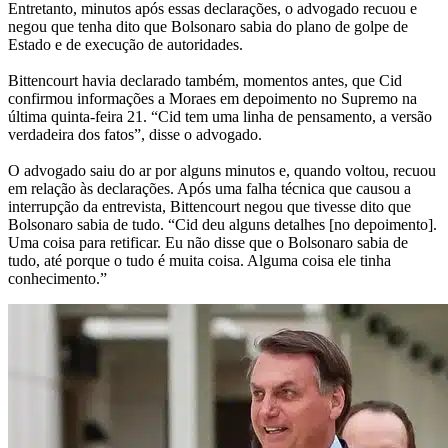
Entretanto, minutos após essas declarações, o advogado recuou e
negou que tenha dito que Bolsonaro sabia do plano de golpe de
Estado e de execução de autoridades.
Bittencourt havia declarado também, momentos antes, que Cid
confirmou informações a Moraes em depoimento no Supremo na
última quinta-feira 21. “Cid tem uma linha de pensamento, a versão
verdadeira dos fatos”, disse o advogado.
O advogado saiu do ar por alguns minutos e, quando voltou, recuou
em relação às declarações. Após uma falha técnica que causou a
interrupção da entrevista, Bittencourt negou que tivesse dito que
Bolsonaro sabia de tudo. “Cid deu alguns detalhes [no depoimento].
Uma coisa para retificar. Eu não disse que o Bolsonaro sabia de
tudo, até porque o tudo é muita coisa. Alguma coisa ele tinha
conhecimento.”