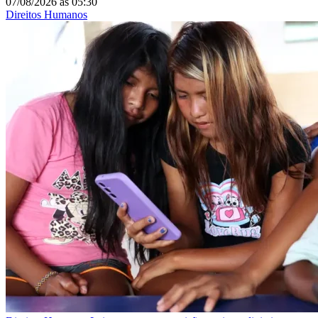
07/08/2026
às
05:30
Direitos Humanos