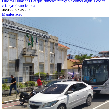
Direitos Humanos
Lei que aumenta punição a crimes digitais contra
crianças é sancionada
06/08/2026
às
20:02
Manifestação