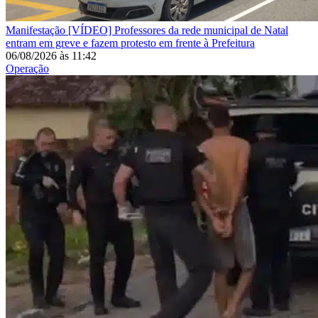
Manifestação
[VÍDEO] Professores da rede municipal de Natal
entram em greve e fazem protesto em frente à Prefeitura
06/08/2026
às
11:42
Operação