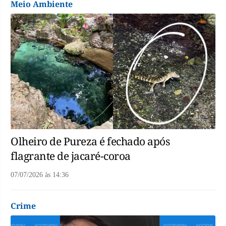
Meio Ambiente
Olheiro de Pureza é fechado após
flagrante de jacaré-coroa
07/07/2026
às
14:36
Crime