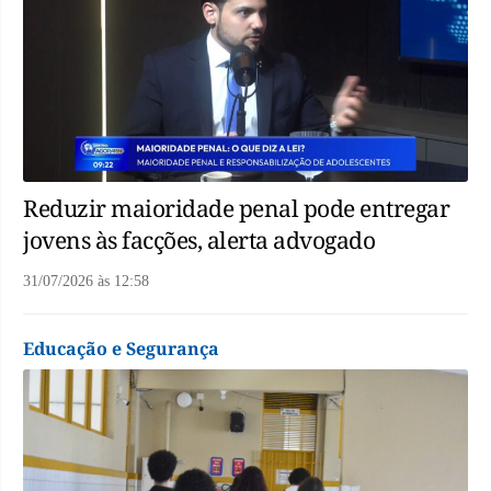
Reduzir maioridade penal pode entregar
jovens às facções, alerta advogado
31/07/2026
às
12:58
Educação e Segurança