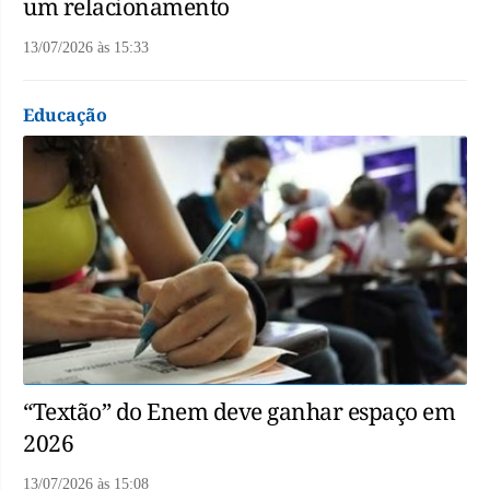
um relacionamento
13/07/2026
às
15:33
Educação
“Textão” do Enem deve ganhar espaço em
2026
13/07/2026
às
15:08