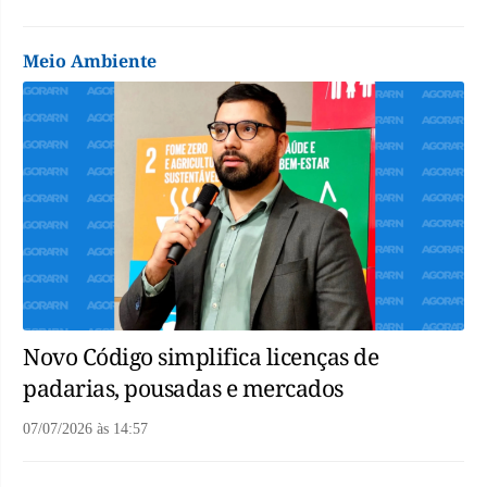
Meio Ambiente
Novo Código simplifica licenças de
padarias, pousadas e mercados
07/07/2026
às
14:57