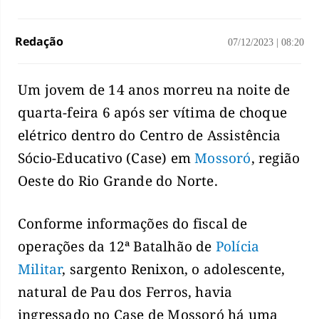
Redação
07/12/2023
|
08:20
Um jovem de 14 anos morreu na noite de
quarta-feira 6 após ser vítima de choque
elétrico dentro do Centro de Assistência
Sócio-Educativo (Case) em
Mossoró
, região
Oeste do Rio Grande do Norte.
Conforme informações do fiscal de
operações da 12ª Batalhão de
Polícia
Militar
, sargento Renixon, o adolescente,
natural de Pau dos Ferros, havia
ingressado no Case de Mossoró há uma