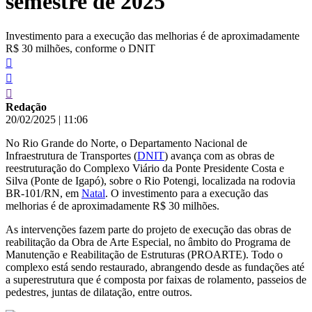
semestre de 2025
Investimento para a execução das melhorias é de aproximadamente
R$ 30 milhões, conforme o DNIT
Redação
20/02/2025
|
11:06
No Rio Grande do Norte, o Departamento Nacional de
Infraestrutura de Transportes (
DNIT
) avança com as obras de
reestruturação do Complexo Viário da Ponte Presidente Costa e
Silva (Ponte de Igapó), sobre o Rio Potengi, localizada na rodovia
BR-101/RN, em
Natal
. O investimento para a execução das
melhorias é de aproximadamente R$ 30 milhões.
As intervenções fazem parte do projeto de execução das obras de
reabilitação da Obra de Arte Especial, no âmbito do Programa de
Manutenção e Reabilitação de Estruturas (PROARTE). Todo o
complexo está sendo restaurado, abrangendo desde as fundações até
a superestrutura que é composta por faixas de rolamento, passeios de
pedestres, juntas de dilatação, entre outros.