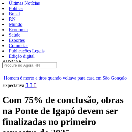
Últimas Notícias
Política
Brasil
RN
Mundo
Economia
Saúde
Esportes
Colunistas
Publicações Legais
Edição digital
BUSCAR
ÚLTIMAS
ros quando voltava para casa em São Gonçalo
Operação prende se
Pular
Expectativa
para
o
Com 75% de conclusão, obras
conteúdo
na Ponte de Igapó devem ser
finalizadas no primeiro