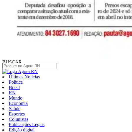
BUSCAR
Últimas Notícias
Política
Brasil
RN
Mundo
Economia
Saúde
Esportes
Colunistas
Publicações Legais
Edição digital