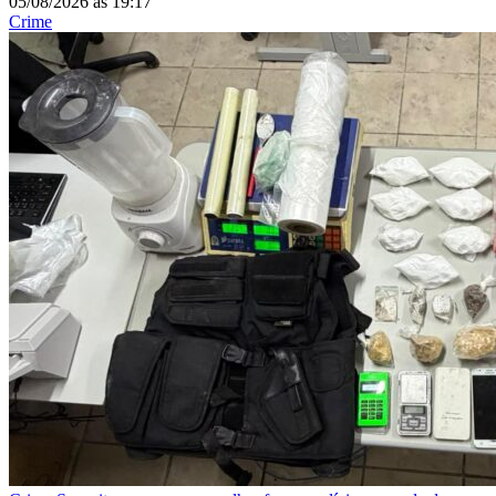
05/08/2026
às
19:17
Crime