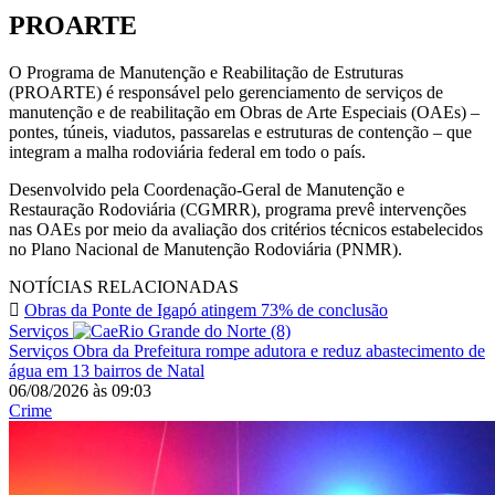
PROARTE
O Programa de Manutenção e Reabilitação de Estruturas
(PROARTE) é responsável pelo gerenciamento de serviços de
manutenção e de reabilitação em Obras de Arte Especiais (OAEs) –
pontes, túneis, viadutos, passarelas e estruturas de contenção – que
integram a malha rodoviária federal em todo o país.
Desenvolvido pela Coordenação-Geral de Manutenção e
Restauração Rodoviária (CGMRR), programa prevê intervenções
nas OAEs por meio da avaliação dos critérios técnicos estabelecidos
no Plano Nacional de Manutenção Rodoviária (PNMR).
NOTÍCIAS RELACIONADAS
Obras da Ponte de Igapó atingem 73% de conclusão
Serviços
Serviços
Obra da Prefeitura rompe adutora e reduz abastecimento de
água em 13 bairros de Natal
06/08/2026
às
09:03
Crime