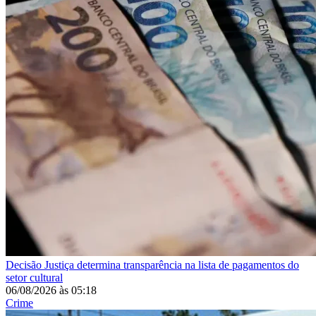
Decisão
Justiça determina transparência na lista de pagamentos do
setor cultural
06/08/2026
às
05:18
Crime