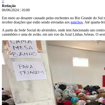
Redação
06/06/2024
|
16:00
Em meio ao desastre causado pelas enchentes no Rio Grande do Sul n
receber doações que estão sendo enviadas aos
gaúchos
. Até quarta-fe
A partir da Sede Social do alvirrubro, onde tem funcionado um centro
caminhões e uma de avião, em um voo da Azul Linhas Aéreas. O sexto 