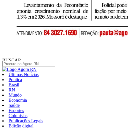
BUSCAR
Últimas Notícias
Política
Brasil
RN
Mundo
Economia
Saúde
Esportes
Colunistas
Publicações Legais
Edição digital