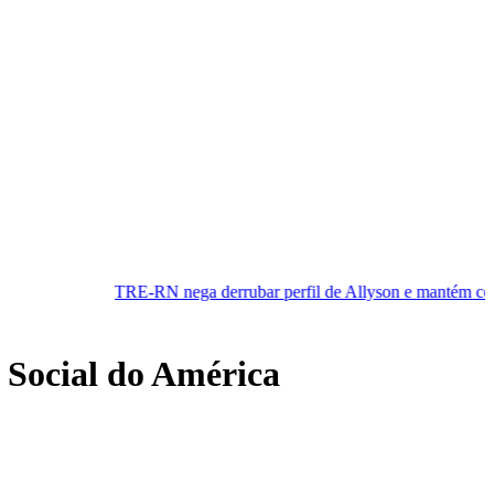
-RN nega derrubar perfil de Allyson e mantém cobertura da convenç
 Social do América