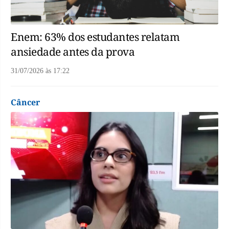
Enem: 63% dos estudantes relatam
ansiedade antes da prova
31/07/2026
às
17:22
Câncer