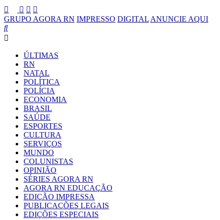
GRUPO AGORA RN
IMPRESSO
DIGITAL
ANUNCIE AQUI
ÚLTIMAS
RN
NATAL
POLÍTICA
POLÍCIA
ECONOMIA
BRASIL
SAÚDE
ESPORTES
CULTURA
SERVIÇOS
MUNDO
COLUNISTAS
OPINIÃO
SÉRIES AGORA RN
AGORA RN EDUCAÇÃO
EDIÇÃO IMPRESSA
PUBLICAÇÕES LEGAIS
EDIÇÕES ESPECIAIS