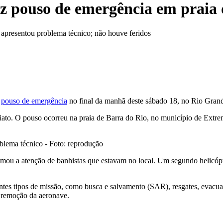
z pouso de emergência em praia
apresentou problema técnico; não houve feridos
m
pouso de emergência
no final da manhã deste sábado 18, no Rio Gran
ato. O pouso ocorreu na praia de Barra do Rio, no município de Extre
blema técnico - Foto: reprodução
mou a atenção de banhistas que estavam no local. Um segundo helicópte
ntes tipos de missão, como busca e salvamento (SAR), resgates, evacua
e remoção da aeronave.