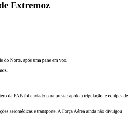
 de Extremoz
de do Norte, após uma pane em voo.
moz.
ro da FAB foi enviado para prestar apoio à tripulação, e equipes de
ções aeromédicas e transporte. A Força Aérea ainda não divulgou