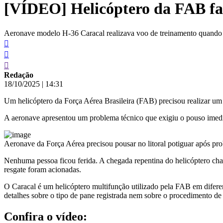
[VÍDEO] Helicóptero da FAB fa
conteúdo
Aeronave modelo H-36 Caracal realizava voo de treinamento quando 
Redação
18/10/2025
|
14:31
Um helicóptero da Força Aérea Brasileira (FAB) precisou realizar u
A aeronave apresentou um problema técnico que exigiu o pouso imedi
Aeronave da Força Aérea precisou pousar no litoral potiguar após pro
Nenhuma pessoa ficou ferida. A chegada repentina do helicóptero cha
resgate foram acionadas.
O Caracal é um helicóptero multifunção utilizado pela FAB em difere
detalhes sobre o tipo de pane registrada nem sobre o procedimento d
Confira o vídeo: