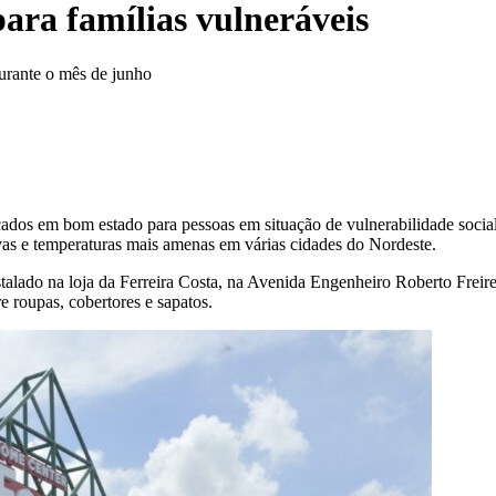
para famílias vulneráveis
durante o mês de junho
çados em bom estado para pessoas em situação de vulnerabilidade social
vas e temperaturas mais amenas em várias cidades do Nordeste.
talado na loja da Ferreira Costa, na Avenida Engenheiro Roberto Frei
re roupas, cobertores e sapatos.