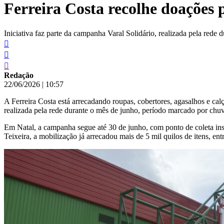
Ferreira Costa recolhe doações 
conteúdo
Iniciativa faz parte da campanha Varal Solidário, realizada pela rede 
Redação
22/06/2026
|
10:57
A Ferreira Costa está arrecadando roupas, cobertores, agasalhos e cal
realizada pela rede durante o mês de junho, período marcado por chu
Em Natal, a campanha segue até 30 de junho, com ponto de coleta ins
Teixeira, a mobilização já arrecadou mais de 5 mil quilos de itens, ent