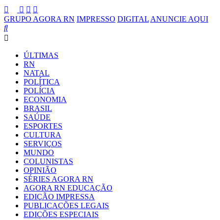
GRUPO AGORA RN
IMPRESSO
DIGITAL
ANUNCIE AQUI
ÚLTIMAS
RN
NATAL
POLÍTICA
POLÍCIA
ECONOMIA
BRASIL
SAÚDE
ESPORTES
CULTURA
SERVIÇOS
MUNDO
COLUNISTAS
OPINIÃO
SÉRIES AGORA RN
AGORA RN EDUCAÇÃO
EDIÇÃO IMPRESSA
PUBLICAÇÕES LEGAIS
EDIÇÕES ESPECIAIS