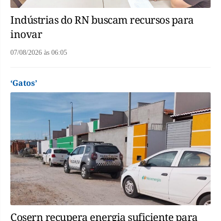
Indústrias do RN buscam recursos para
inovar
07/08/2026
às
06:05
‘Gatos’
Cosern recupera energia suficiente para