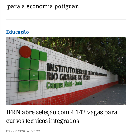
para a economia potiguar.
Educação
IFRN abre seleção com 4.142 vagas para
cursos técnicos integrados
09/08/2026
às
07:22