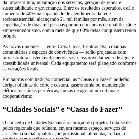
da infraestrutura, integração dos serviços, geração de renda e
sustentabilidade e governança. Entre os resultados esperados, está o
aumento de 40% na capacidade de atendimento da rede
socioassistencial, alcançando 21 mil famílias por mês, além da
capacitação de duas mil pessoas por ano em cursos de qualificação e
empreendedorismo, com a meta de que 60% delas conquistem renda
própria.
As novas unidades — entre Cras, Creas, Centros Dia, cozinhas
comunitárias e espaços de convivência — serão projetadas com
infraestrutura sustentável, energia solar, reaproveitamento de água e
acessibilidade universal. Cada equipamento será planejado conforme
as vocações locais.
Em bairros com tradição comercial, as “Casas do Fazer” poderão
abrigar oficinas de corte e costura, gastronomia ou manutenção
elétrica; nas áreas periféricas, cursos de agricultura urbana e
cooperativismo.
“Cidades Sociais” e “Casas do Fazer”
O conceito de Cidades Sociais é o coração do projeto. Trata-se de
polos regionais que reúnem, em um mesmo espaço, serviços de
assistência social, qualificação profissional, alimentação, lazer e