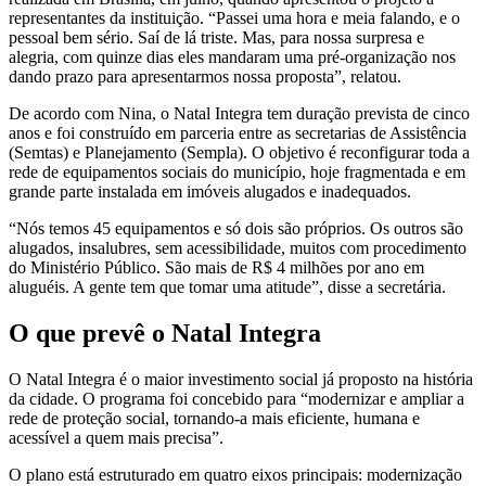
representantes da instituição. “Passei uma hora e meia falando, e o
pessoal bem sério. Saí de lá triste. Mas, para nossa surpresa e
alegria, com quinze dias eles mandaram uma pré-organização nos
dando prazo para apresentarmos nossa proposta”, relatou.
De acordo com Nina, o Natal Integra tem duração prevista de cinco
anos e foi construído em parceria entre as secretarias de Assistência
(Semtas) e Planejamento (Sempla). O objetivo é reconfigurar toda a
rede de equipamentos sociais do município, hoje fragmentada e em
grande parte instalada em imóveis alugados e inadequados.
“Nós temos 45 equipamentos e só dois são próprios. Os outros são
alugados, insalubres, sem acessibilidade, muitos com procedimento
do Ministério Público. São mais de R$ 4 milhões por ano em
aluguéis. A gente tem que tomar uma atitude”, disse a secretária.
O que prevê o Natal Integra
O Natal Integra é o maior investimento social já proposto na história
da cidade. O programa foi concebido para “modernizar e ampliar a
rede de proteção social, tornando-a mais eficiente, humana e
acessível a quem mais precisa”.
O plano está estruturado em quatro eixos principais: modernização