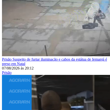
Prisão
Suspeito de furtar iluminação e cabos da estátua de Iemanjá é
preso em Natal
07/08/2026
às
20:12
Prisão