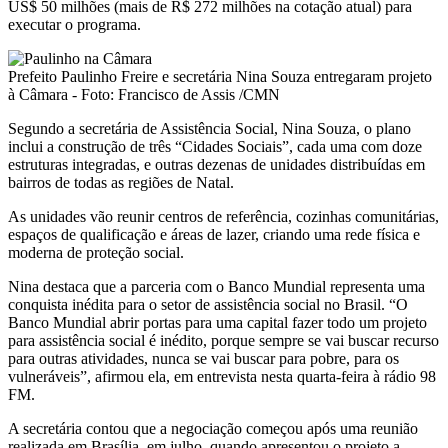
US$ 50 milhões (mais de R$ 272 milhões na cotação atual) para
executar o programa.
Prefeito Paulinho Freire e secretária Nina Souza entregaram projeto
à Câmara - Foto: Francisco de Assis /CMN
Segundo a secretária de Assistência Social, Nina Souza, o plano
inclui a construção de três “Cidades Sociais”, cada uma com doze
estruturas integradas, e outras dezenas de unidades distribuídas em
bairros de todas as regiões de Natal.
As unidades vão reunir centros de referência, cozinhas comunitárias,
espaços de qualificação e áreas de lazer, criando uma rede física e
moderna de proteção social.
Nina destaca que a parceria com o Banco Mundial representa uma
conquista inédita para o setor de assistência social no Brasil. “O
Banco Mundial abrir portas para uma capital fazer todo um projeto
para assistência social é inédito, porque sempre se vai buscar recurso
para outras atividades, nunca se vai buscar para pobre, para os
vulneráveis”, afirmou ela, em entrevista nesta quarta-feira à rádio 98
FM.
A secretária contou que a negociação começou após uma reunião
realizada em Brasília, em julho, quando apresentou o projeto a