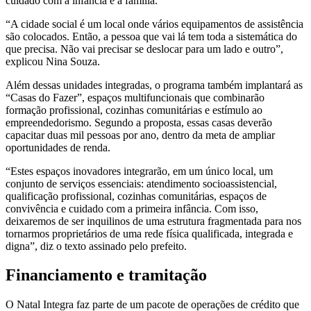
cuidado com a infância e a família.
“A cidade social é um local onde vários equipamentos de assistência
são colocados. Então, a pessoa que vai lá tem toda a sistemática do
que precisa. Não vai precisar se deslocar para um lado e outro”,
explicou Nina Souza.
Além dessas unidades integradas, o programa também implantará as
“Casas do Fazer”, espaços multifuncionais que combinarão
formação profissional, cozinhas comunitárias e estímulo ao
empreendedorismo. Segundo a proposta, essas casas deverão
capacitar duas mil pessoas por ano, dentro da meta de ampliar
oportunidades de renda.
“Estes espaços inovadores integrarão, em um único local, um
conjunto de serviços essenciais: atendimento socioassistencial,
qualificação profissional, cozinhas comunitárias, espaços de
convivência e cuidado com a primeira infância. Com isso,
deixaremos de ser inquilinos de uma estrutura fragmentada para nos
tornarmos proprietários de uma rede física qualificada, integrada e
digna”, diz o texto assinado pelo prefeito.
Financiamento e tramitação
O Natal Integra faz parte de um pacote de operações de crédito que