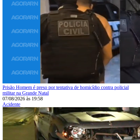
Prisão
Homem é preso por tentativa de homicídio contra policial
militar na Grande Natal
07/08/2026
às
19:58
Acidente