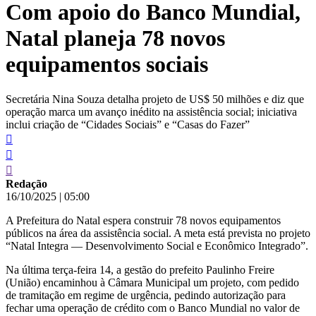
Com apoio do Banco Mundial,
conteúdo
Natal planeja 78 novos
equipamentos sociais
Secretária Nina Souza detalha projeto de US$ 50 milhões e diz que
operação marca um avanço inédito na assistência social; iniciativa
inclui criação de “Cidades Sociais” e “Casas do Fazer”
Redação
16/10/2025
|
05:00
A Prefeitura do Natal espera construir 78 novos equipamentos
públicos na área da assistência social. A meta está prevista no projeto
“Natal Integra — Desenvolvimento Social e Econômico Integrado”.
Na última terça-feira 14, a gestão do prefeito Paulinho Freire
(União) encaminhou à Câmara Municipal um projeto, com pedido
de tramitação em regime de urgência, pedindo autorização para
fechar uma operação de crédito com o Banco Mundial no valor de