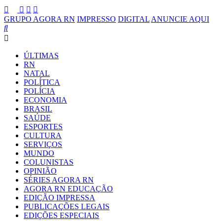
GRUPO AGORA RN
IMPRESSO
DIGITAL
ANUNCIE AQUI
ÚLTIMAS
RN
NATAL
POLÍTICA
POLÍCIA
ECONOMIA
BRASIL
SAÚDE
ESPORTES
CULTURA
SERVIÇOS
MUNDO
COLUNISTAS
OPINIÃO
SÉRIES AGORA RN
AGORA RN EDUCAÇÃO
EDIÇÃO IMPRESSA
PUBLICAÇÕES LEGAIS
EDIÇÕES ESPECIAIS