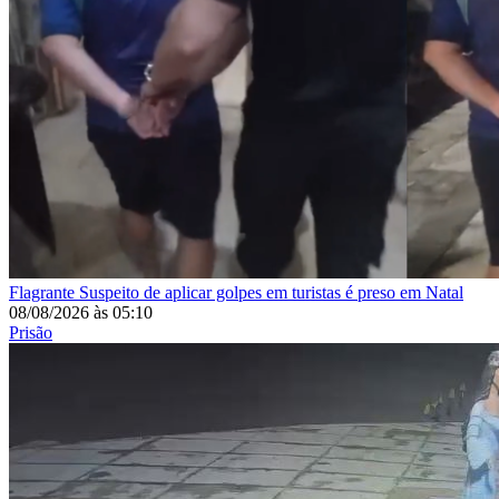
Flagrante
Suspeito de aplicar golpes em turistas é preso em Natal
08/08/2026
às
05:10
Prisão