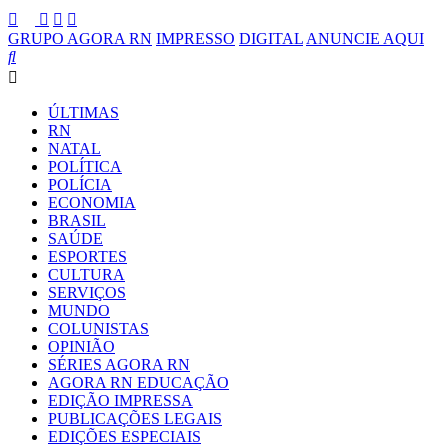
GRUPO AGORA RN
IMPRESSO
DIGITAL
ANUNCIE AQUI
ÚLTIMAS
RN
NATAL
POLÍTICA
POLÍCIA
ECONOMIA
BRASIL
SAÚDE
ESPORTES
CULTURA
SERVIÇOS
MUNDO
COLUNISTAS
OPINIÃO
SÉRIES AGORA RN
AGORA RN EDUCAÇÃO
EDIÇÃO IMPRESSA
PUBLICAÇÕES LEGAIS
EDIÇÕES ESPECIAIS