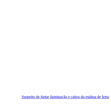
speito de furtar iluminação e cabos da estátua de Iemanjá é preso em N