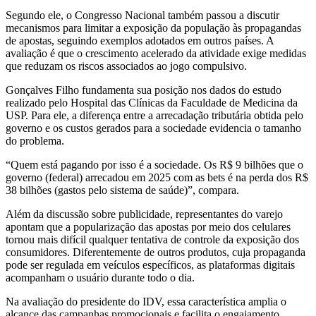
Segundo ele, o Congresso Nacional também passou a discutir
mecanismos para limitar a exposição da população às propagandas
de apostas, seguindo exemplos adotados em outros países. A
avaliação é que o crescimento acelerado da atividade exige medidas
que reduzam os riscos associados ao jogo compulsivo.
Gonçalves Filho fundamenta sua posição nos dados do estudo
realizado pelo Hospital das Clínicas da Faculdade de Medicina da
USP. Para ele, a diferença entre a arrecadação tributária obtida pelo
governo e os custos gerados para a sociedade evidencia o tamanho
do problema.
“Quem está pagando por isso é a sociedade. Os R$ 9 bilhões que o
governo (federal) arrecadou em 2025 com as bets é na perda dos R$
38 bilhões (gastos pelo sistema de saúde)”, compara.
Além da discussão sobre publicidade, representantes do varejo
apontam que a popularização das apostas por meio dos celulares
tornou mais difícil qualquer tentativa de controle da exposição dos
consumidores. Diferentemente de outros produtos, cuja propaganda
pode ser regulada em veículos específicos, as plataformas digitais
acompanham o usuário durante todo o dia.
Na avaliação do presidente do IDV, essa característica amplia o
alcance das campanhas promocionais e facilita o engajamento