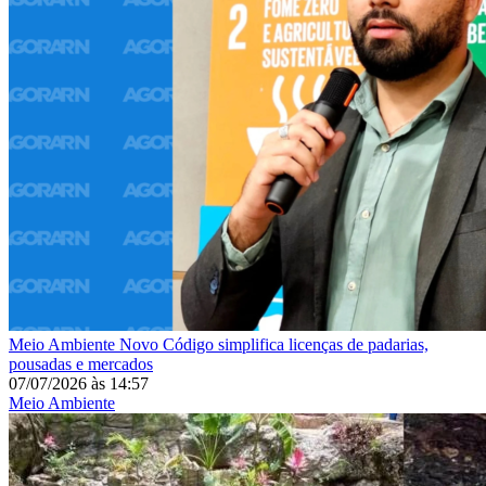
Meio Ambiente
Novo Código simplifica licenças de padarias,
pousadas e mercados
07/07/2026
às
14:57
Meio Ambiente