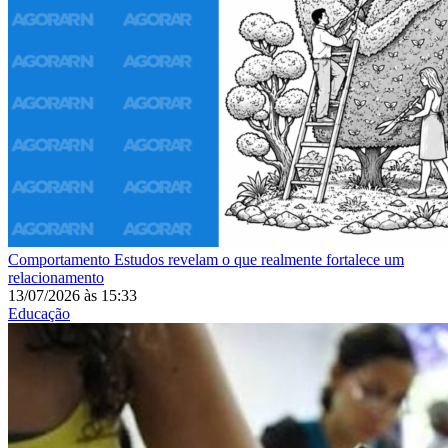
Comportamento
Estudos revelam o que realmente fortalece um
relacionamento
13/07/2026
às
15:33
Educação