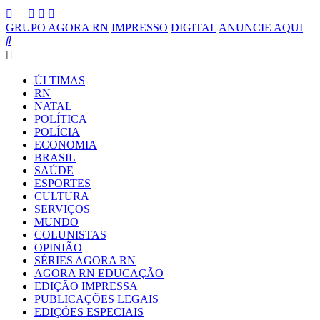
GRUPO AGORA RN
IMPRESSO
DIGITAL
ANUNCIE AQUI
ÚLTIMAS
RN
NATAL
POLÍTICA
POLÍCIA
ECONOMIA
BRASIL
SAÚDE
ESPORTES
CULTURA
SERVIÇOS
MUNDO
COLUNISTAS
OPINIÃO
SÉRIES AGORA RN
AGORA RN EDUCAÇÃO
EDIÇÃO IMPRESSA
PUBLICAÇÕES LEGAIS
EDIÇÕES ESPECIAIS