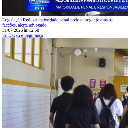
Legislação
Reduzir maioridade penal pode entregar jovens às
facções, alerta advogado
31/07/2026
às
12:58
Educação e Segurança