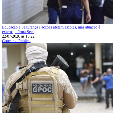
Educação e Segurança
Facções afetam escolas, mas atuação é
externa, afirma Seec
22/07/2026
às
15:22
Concurso Público