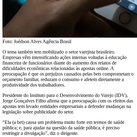
Foto: Joédson Alves Agência Brasil
O tema também tem mobilizado o setor varejista brasileiro.
Empresas vêm intensificando ações internas voltadas à educação
financeira de funcionários diante do aumento dos relatos de
dificuldades econômicas relacionadas às apostas online. A
preocupação é que os prejuízos causados pelas bets comprometam o
orçamento familiar, reduzam o consumo e afetem diretamente a
produtividade dos trabalhadores.
Presidente do Instituto para o Desenvolvimento do Varejo (IDV),
Jorge Gonçalves Filho afirma que a preocupação com os efeitos das
apostas tem levado entidades empresariais a defender mudanças na
legislação sobre publicidade do setor.
“Ela (a bet) causa um problema muito forte em termos de saúde
pública; e, para ajudar na questão da saúde pública, é preciso
restringir a divulgação”, diz o dirigente.