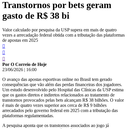
Transtornos por bets geram
conteúdo
gasto de R$ 38 bi
Valor calculado por pesquisa da USP supera em mais de quatro
vezes a arrecadação federal obtida com a tributação das plataformas
de apostas em 2025
Por O Correio de Hoje
23/06/2026
|
16:00
O avanço das apostas esportivas online no Brasil tem gerado
consequências que vão além das perdas financeiras dos jogadores.
Um estudo desenvolvido pelo Hospital das Clínicas da USP estima
que os gastos diretos e indiretos relacionados ao tratamento de
transtornos provocados pelas bets alcançam R$ 38 bilhões. O valor
é mais de quatro vezes superior aos cerca de R$ 9 bilhões
arrecadados pelo governo federal em 2025 com a tributação das
plataformas regulamentadas.
A pesquisa aponta que os transtornos associados ao jogo já