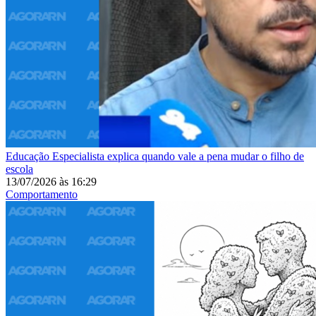
Educação
Especialista explica quando vale a pena mudar o filho de
escola
13/07/2026
às
16:29
Comportamento