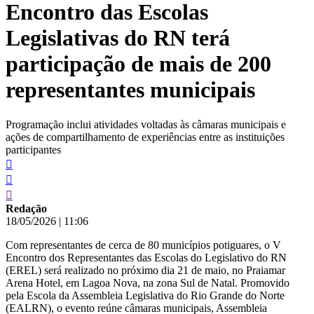
Encontro das Escolas
conteúdo
Legislativas do RN terá
participação de mais de 200
representantes municipais
Programação inclui atividades voltadas às câmaras municipais e
ações de compartilhamento de experiências entre as instituições
participantes
Redação
18/05/2026
|
11:06
Com representantes de cerca de 80 municípios potiguares, o V
Encontro dos Representantes das Escolas do Legislativo do RN
(EREL) será realizado no próximo dia 21 de maio, no Praiamar
Arena Hotel, em Lagoa Nova, na zona Sul de Natal. Promovido
pela Escola da Assembleia Legislativa do Rio Grande do Norte
(EALRN), o evento reúne câmaras municipais, Assembleia