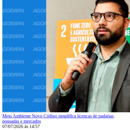
Meio Ambiente
Novo Código simplifica licenças de padarias,
pousadas e mercados
07/07/2026
às
14:57