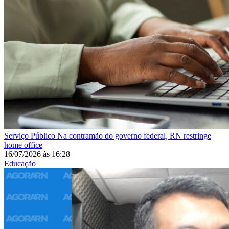
Serviço Público
Na contramão do governo federal, RN restringe
home office
16/07/2026
às
16:28
Educação