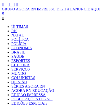
GRUPO AGORA RN
IMPRESSO
DIGITAL
ANUNCIE AQUI
ÚLTIMAS
RN
NATAL
POLÍTICA
POLÍCIA
ECONOMIA
BRASIL
SAÚDE
ESPORTES
CULTURA
SERVIÇOS
MUNDO
COLUNISTAS
OPINIÃO
SÉRIES AGORA RN
AGORA RN EDUCAÇÃO
EDIÇÃO IMPRESSA
PUBLICAÇÕES LEGAIS
EDIÇÕES ESPECIAIS