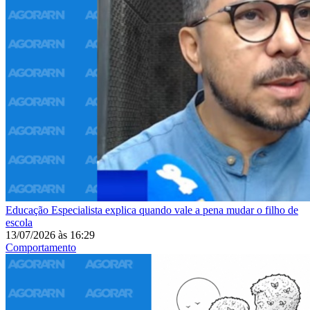
Educação
Especialista explica quando vale a pena mudar o filho de
escola
13/07/2026
às
16:29
Comportamento