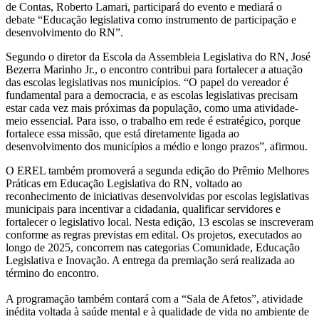
de Contas, Roberto Lamari, participará do evento e mediará o
debate “Educação legislativa como instrumento de participação e
desenvolvimento do RN”.
Segundo o diretor da Escola da Assembleia Legislativa do RN, José
Bezerra Marinho Jr., o encontro contribui para fortalecer a atuação
das escolas legislativas nos municípios. “O papel do vereador é
fundamental para a democracia, e as escolas legislativas precisam
estar cada vez mais próximas da população, como uma atividade-
meio essencial. Para isso, o trabalho em rede é estratégico, porque
fortalece essa missão, que está diretamente ligada ao
desenvolvimento dos municípios a médio e longo prazos”, afirmou.
O EREL também promoverá a segunda edição do Prêmio Melhores
Práticas em Educação Legislativa do RN, voltado ao
reconhecimento de iniciativas desenvolvidas por escolas legislativas
municipais para incentivar a cidadania, qualificar servidores e
fortalecer o legislativo local. Nesta edição, 13 escolas se inscreveram
conforme as regras previstas em edital. Os projetos, executados ao
longo de 2025, concorrem nas categorias Comunidade, Educação
Legislativa e Inovação. A entrega da premiação será realizada ao
término do encontro.
A programação também contará com a “Sala de Afetos”, atividade
inédita voltada à saúde mental e à qualidade de vida no ambiente de