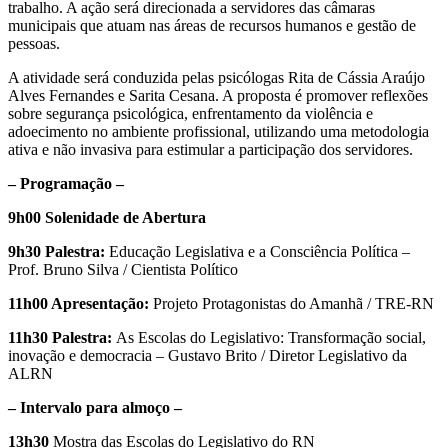
trabalho. A ação será direcionada a servidores das câmaras
municipais que atuam nas áreas de recursos humanos e gestão de
pessoas.
A atividade será conduzida pelas psicólogas Rita de Cássia Araújo
Alves Fernandes e Sarita Cesana. A proposta é promover reflexões
sobre segurança psicológica, enfrentamento da violência e
adoecimento no ambiente profissional, utilizando uma metodologia
ativa e não invasiva para estimular a participação dos servidores.
– Programação –
9h00 Solenidade de Abertura
9h30 Palestra:
Educação Legislativa e a Consciência Política –
Prof. Bruno Silva / Cientista Político
11h00 Apresentação:
Projeto Protagonistas do Amanhã / TRE-RN
11h30 Palestra:
As Escolas do Legislativo: Transformação social,
inovação e democracia – Gustavo Brito / Diretor Legislativo da
ALRN
– Intervalo para almoço –
13h30
Mostra das Escolas do Legislativo do RN