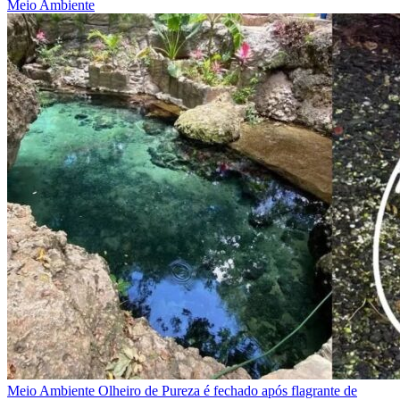
Meio Ambiente
Meio Ambiente
Olheiro de Pureza é fechado após flagrante de