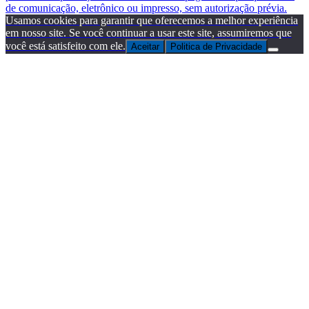
de comunicação, eletrônico ou impresso, sem autorização prévia.
Usamos cookies para garantir que oferecemos a melhor experiência
em nosso site. Se você continuar a usar este site, assumiremos que
você está satisfeito com ele.
Aceitar
Politica de Privacidade