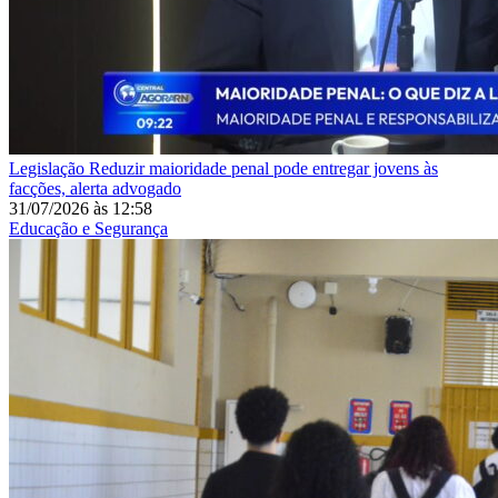
Legislação
Reduzir maioridade penal pode entregar jovens às
facções, alerta advogado
31/07/2026
às
12:58
Educação e Segurança