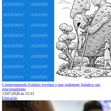
Comportamento
Estudos revelam o que realmente fortalece um
relacionamento
13/07/2026
às
15:33
Educação