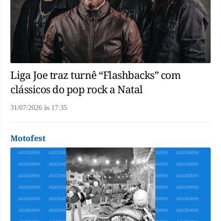
Liga Joe traz turnê “Flashbacks” com
clássicos do pop rock a Natal
31/07/2026
às
17:35
Motofest