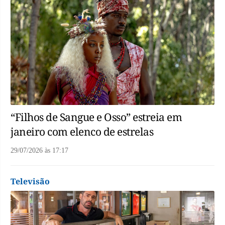
“Filhos de Sangue e Osso” estreia em
janeiro com elenco de estrelas
29/07/2026
às
17:17
Televisão