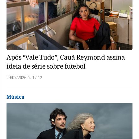
Após “Vale Tudo”, Cauã Reymond assina
ideia de série sobre futebol
29/07/2026
às
17:12
Música