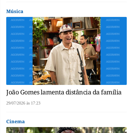
Música
João Gomes lamenta distância da família
29/07/2026
às
17:23
Cinema