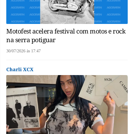
Motofest acelera festival com motos e rock
na serra potiguar
30/07/2026
às
17:47
Charli XCX