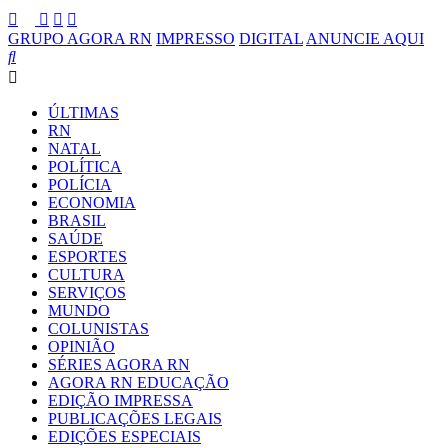
GRUPO AGORA RN
IMPRESSO
DIGITAL
ANUNCIE AQUI
ÚLTIMAS
RN
NATAL
POLÍTICA
POLÍCIA
ECONOMIA
BRASIL
SAÚDE
ESPORTES
CULTURA
SERVIÇOS
MUNDO
COLUNISTAS
OPINIÃO
SÉRIES AGORA RN
AGORA RN EDUCAÇÃO
EDIÇÃO IMPRESSA
PUBLICAÇÕES LEGAIS
EDIÇÕES ESPECIAIS