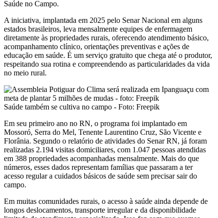
Saúde no Campo.
A iniciativa, implantada em 2025 pelo Senar Nacional em alguns
estados brasileiros, leva mensalmente equipes de enfermagem
diretamente às propriedades rurais, oferecendo atendimento básico,
acompanhamento clínico, orientações preventivas e ações de
educação em saúde. É um serviço gratuito que chega até o produtor,
respeitando sua rotina e compreendendo as particularidades da vida
no meio rural.
Saúde também se cultiva no campo - Foto: Freepik
Em seu primeiro ano no RN, o programa foi implantado em
Mossoró, Serra do Mel, Tenente Laurentino Cruz, São Vicente e
Florânia. Segundo o relatório de atividades do Senar RN, já foram
realizadas 2.194 visitas domiciliares, com 1.047 pessoas atendidas
em 388 propriedades acompanhadas mensalmente. Mais do que
números, esses dados representam famílias que passaram a ter
acesso regular a cuidados básicos de saúde sem precisar sair do
campo.
Em muitas comunidades rurais, o acesso à saúde ainda depende de
longos deslocamentos, transporte irregular e da disponibilidade