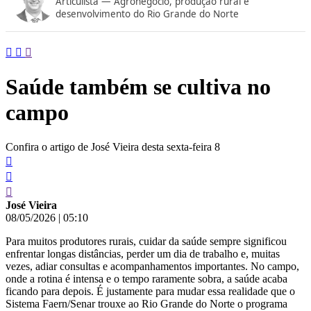
Articulista — Agronegócio, produção rural e
conteúdo
desenvolvimento do Rio Grande do Norte
Saúde também se cultiva no
campo
Confira o artigo de José Vieira desta sexta-feira 8
José Vieira
08/05/2026
|
05:10
Para muitos produtores rurais, cuidar da saúde sempre significou
enfrentar longas distâncias, perder um dia de trabalho e, muitas
vezes, adiar consultas e acompanhamentos importantes. No campo,
onde a rotina é intensa e o tempo raramente sobra, a saúde acaba
ficando para depois. É justamente para mudar essa realidade que o
Sistema Faern/Senar trouxe ao Rio Grande do Norte o programa