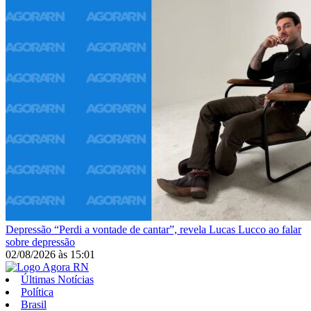
Depressão
“Perdi a vontade de cantar”, revela Lucas Lucco ao falar
sobre depressão
02/08/2026
às
15:01
Últimas Notícias
Política
Brasil