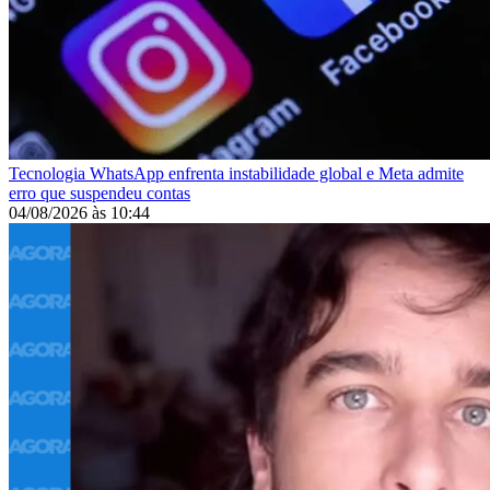
Tecnologia
WhatsApp enfrenta instabilidade global e Meta admite
erro que suspendeu contas
04/08/2026
às
10:44