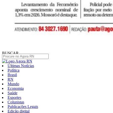
BUSCAR
Últimas Notícias
Política
Brasil
RN
Mundo
Economia
Saúde
Esportes
Colunistas
Publicações Legais
Edição digital