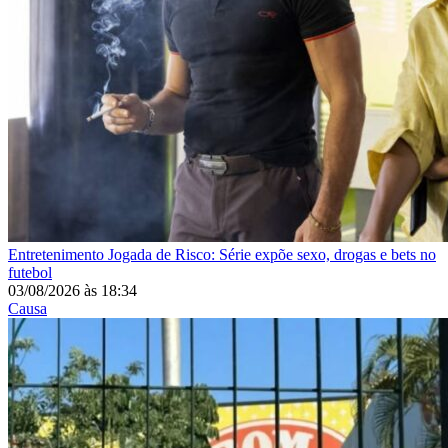
Entretenimento
Jogada de Risco: Série expõe sexo, drogas e bets no
futebol
03/08/2026
às
18:34
Causa