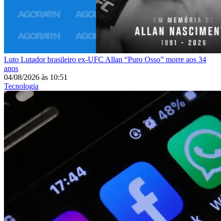
Luto
Lutador brasileiro ex-UFC Allan “Puro Osso” morre aos 34
anos
04/08/2026
às
10:51
Tecnologia