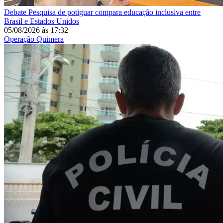
Debate
Pesquisa de potiguar compara educação inclusiva entre
Brasil e Estados Unidos
05/08/2026
às
17:32
Operação Quimera