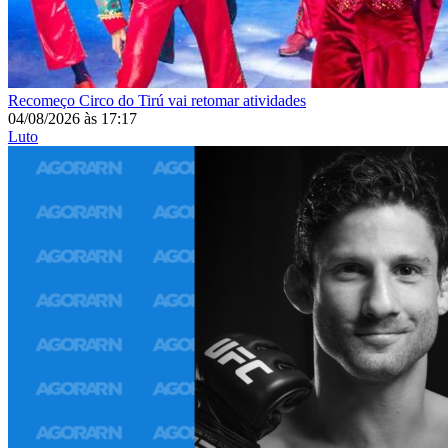
Recomeço
Circo do Tirú vai retomar atividades
04/08/2026
às
17:17
Luto