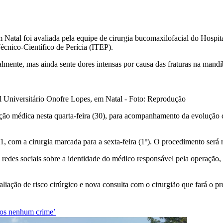
Natal foi avaliada pela equipe de cirurgia bucomaxilofacial do Hospi
Técnico-Científico de Perícia (ITEP).
lmente, mas ainda sente dores intensas por causa das fraturas na mand
 Universitário Onofre Lopes, em Natal - Foto: Reprodução
ão médica nesta quarta-feira (30), para acompanhamento da evolução do
 com a cirurgia marcada para a sexta-feira (1º). O procedimento será r
redes sociais sobre a identidade do médico responsável pela operação,
valiação de risco cirúrgico e nova consulta com o cirurgião que fará o p
mos nenhum crime’