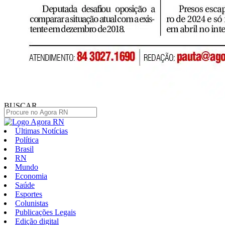
BUSCAR
Últimas Notícias
Política
Brasil
RN
Mundo
Economia
Saúde
Esportes
Colunistas
Publicações Legais
Edição digital