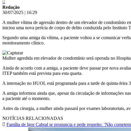
Redação
30/07/2025
|
16:29
A mulher vítima de agressão dentro de um elevador de condomínio em 
iniciou uma nova perícia de corpo de delito conduzida pelo Instituto 
Segundo uma amiga da vítima, a paciente voltou a se comunicar verba
monitoramento clínico.
Mulher agredida em elevador de condomínio será operada no Hospital
Ainda de acordo com a amiga, a paciente deve passar por nova avaliaç
ITEP também está prevista para esta quarta.
A internação no HUOL está programada para a tarde de quinta-feira 31,
A amiga informou ainda que, apesar da circulação de informações nas 
a paciente até o momento.
Antes da cirurgia, a mulher ainda passará por exames laboratoriais, a
NOTÍCIAS RELACIONADAS
Família de Igor Cabral se pronuncia e pede respeito: ‘Não comete