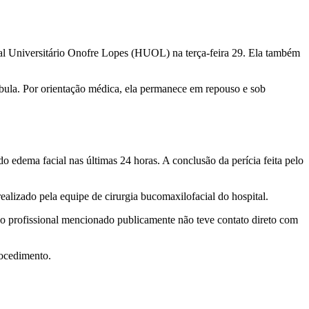
tal Universitário Onofre Lopes (HUOL) na terça-feira 29. Ela também
íbula. Por orientação médica, ela permanece em repouso e sob
 edema facial nas últimas 24 horas. A conclusão da perícia feita pelo
ealizado pela equipe de cirurgia bucomaxilofacial do hospital.
 o profissional mencionado publicamente não teve contato direto com
rocedimento.