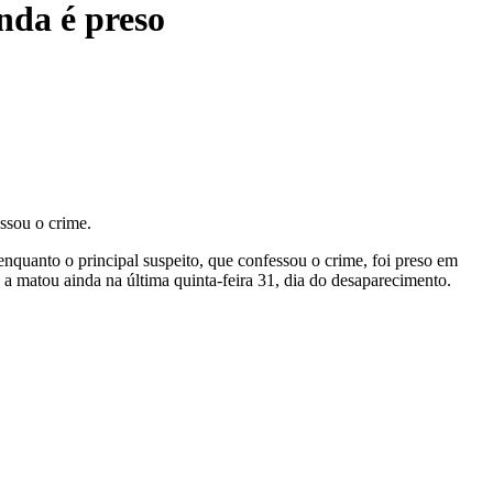
da é preso
essou o crime.
nquanto o principal suspeito, que confessou o crime, foi preso em
a matou ainda na última quinta-feira 31, dia do desaparecimento.