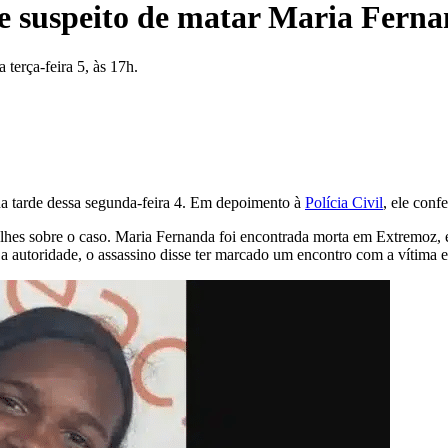
suspeito de matar Maria Fernan
terça-feira 5, às 17h.
na tarde dessa segunda-feira 4. Em depoimento à
Polícia Civil
, ele conf
alhes sobre o caso. Maria Fernanda foi encontrada morta em Extremoz, e
autoridade, o assassino disse ter marcado um encontro com a vítima e 