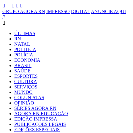
GRUPO AGORA RN
IMPRESSO
DIGITAL
ANUNCIE AQUI
ÚLTIMAS
RN
NATAL
POLÍTICA
POLÍCIA
ECONOMIA
BRASIL
SAÚDE
ESPORTES
CULTURA
SERVIÇOS
MUNDO
COLUNISTAS
OPINIÃO
SÉRIES AGORA RN
AGORA RN EDUCAÇÃO
EDIÇÃO IMPRESSA
PUBLICAÇÕES LEGAIS
EDIÇÕES ESPECIAIS