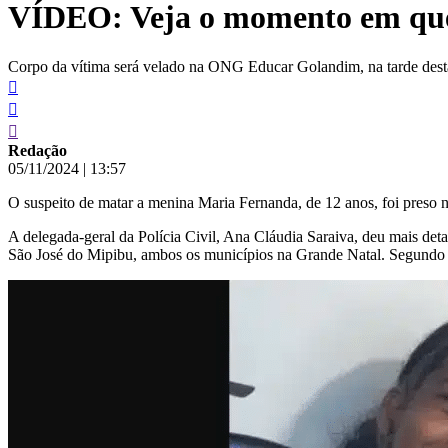
VÍDEO: Veja o momento em que 
conteúdo
Corpo da vítima será velado na ONG Educar Golandim, na tarde desta 
Redação
05/11/2024
|
13:57
O suspeito de matar a menina Maria Fernanda, de 12 anos, foi preso 
A delegada-geral da Polícia Civil, Ana Cláudia Saraiva, deu mais det
São José do Mipibu, ambos os municípios na Grande Natal. Segundo a 