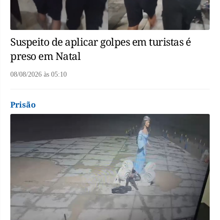
Suspeito de aplicar golpes em turistas é
preso em Natal
08/08/2026
às
05:10
Prisão