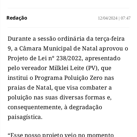
Redação
12/04/2024
|
07:47
Durante a sessão ordinária da terça-feira
9, a Câmara Municipal de Natal aprovou o
Projeto de Lei n° 238/2022, apresentado
pelo vereador Milklei Leite (PV), que
institui o Programa Poluição Zero nas
praias de Natal, que visa combater a
poluição nas suas diversas formas e,
consequentemente, à degradação
paisagística.
“Esse nosso projeto veio no momento