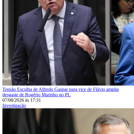
Tensão
Escolha de Alfredo Gaspar para vice de Flávio amplia
desgaste de Rogério Marinho no PL
07/08/2026
às
17:31
Investigação