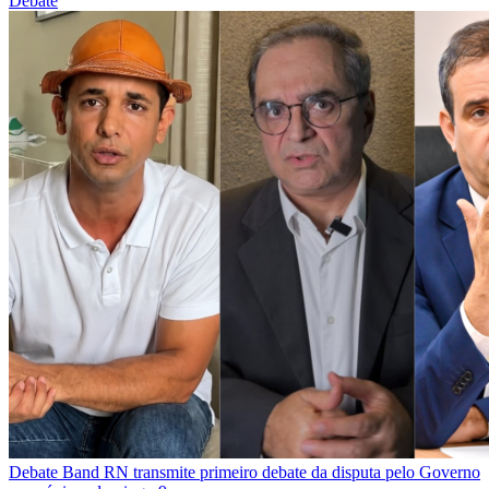
Debate
Debate
Band RN transmite primeiro debate da disputa pelo Governo