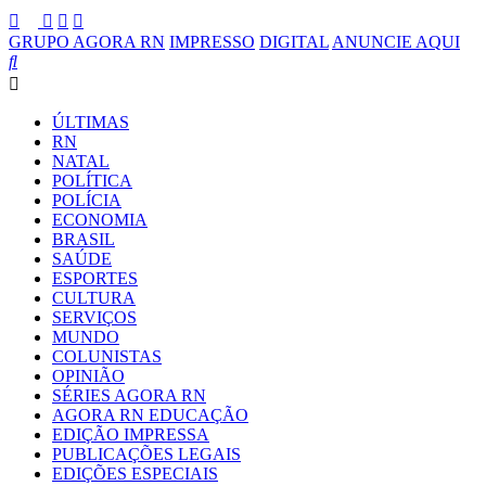
GRUPO AGORA RN
IMPRESSO
DIGITAL
ANUNCIE AQUI
ÚLTIMAS
RN
NATAL
POLÍTICA
POLÍCIA
ECONOMIA
BRASIL
SAÚDE
ESPORTES
CULTURA
SERVIÇOS
MUNDO
COLUNISTAS
OPINIÃO
SÉRIES AGORA RN
AGORA RN EDUCAÇÃO
EDIÇÃO IMPRESSA
PUBLICAÇÕES LEGAIS
EDIÇÕES ESPECIAIS