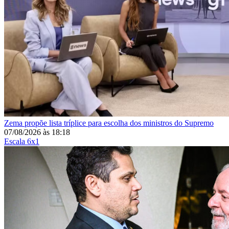
Zema propõe lista tríplice para escolha dos ministros do Supremo
07/08/2026
às
18:18
Escala 6x1