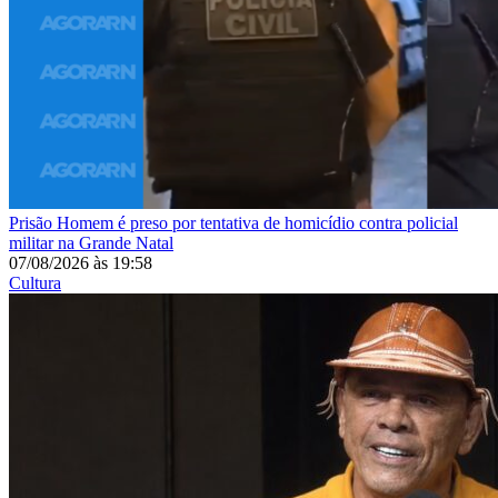
Prisão
Homem é preso por tentativa de homicídio contra policial
militar na Grande Natal
07/08/2026
às
19:58
Cultura