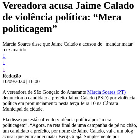
Vereadora acusa Jaime Calado
conteúdo
de violência política: “Mera
politicagem”
Márcia Soares disse que Jaime Calado a acusou de "mandar matar"
o ex-marido
Redação
10/09/2024
|
16:00
A vereadora de São Gonçalo do Amarante
Márcia Soares (PT)
denunciou o candidato a prefeito Jaime Calado (PSD) por violência
política em pronunciamento nesta terça-feira 10 na Câmara
Municipal da cidade.
Ela disse que está sofrendo violência política por “mera
politicagem”. “Agora, na reta final de uma campanha de pé no chão,
um candidato a prefeito, por nome de Jaime Calado, vai a um blog
acusar que eu mandei matar Berg Guajá. Simplesmente por