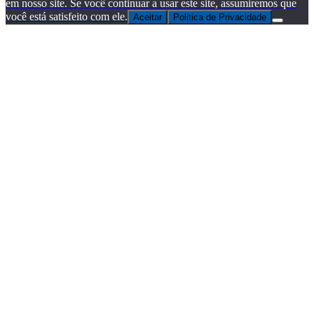
em nosso site. Se você continuar a usar este site, assumiremos que
você está satisfeito com ele.
Aceitar
Politica de Privacidade