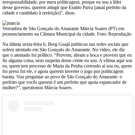
irresponsabilidade, por mera politicagem, porque eu sou a líder
desse governo, querem atingir que Eraldo Paiva [atual prefeito da
cidade e candidato à reeleição]”, disse.
Vereadora de São Gonçalo do Amarante Márcia Soares (PT) em
pronunciamento na Câmara Municipal da cidade. Foto: Reprodução
Na última sexta-feira 6, Berg Guajá publicou nas redes sociais que
sofreu atentado em São Gonçalo do Amarante. No vídeo, ele diz
que o atentado foi político. “Provem, abram a boca e provem que eu
fiz alguma coisa, nem suspeita desse crime eu sou. A vítima aqui sou
eu, quem tem processo de Maria da Penha correndo aí sou eu, quem
foi preso foi ele, e agora querem inverter o jogo por politicagem
barata. Vou perguntar ao povo de São Gonçalo do Amarante: o
prefeito que vocês querem é um prefeito que apoia espancador de
mulher?”, questionou Márcia Soares.