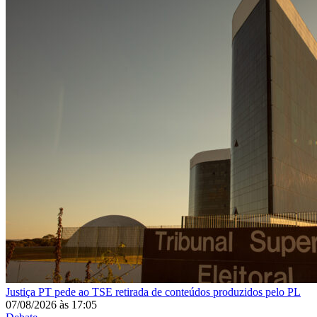
Justiça
PT pede ao TSE retirada de conteúdos produzidos pelo PL
07/08/2026
às
17:05