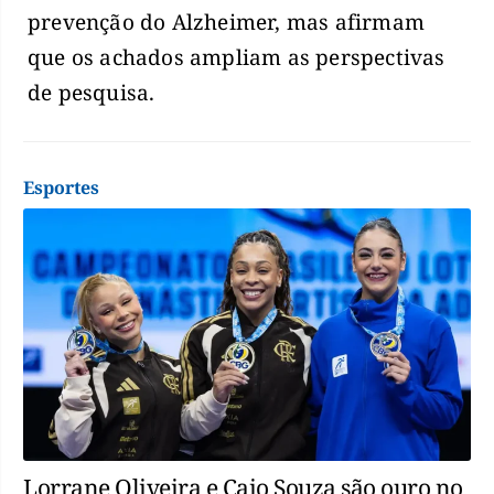
prevenção do Alzheimer, mas afirmam
que os achados ampliam as perspectivas
de pesquisa.
Esportes
Lorrane Oliveira e Caio Souza são ouro no