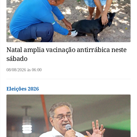
Natal amplia vacinação antirrábica neste
sábado
08/08/2026
às
06:00
Eleições 2026