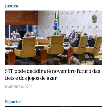
Justiça
STF pode decidir até novembro futuro das
bets e dos jogos de azar
09/08/2026
às
09:12
Esportes