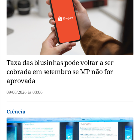
Taxa das blusinhas pode voltar a ser
cobrada em setembro se MP não for
aprovada
09/08/2026
às
08:06
Ciência