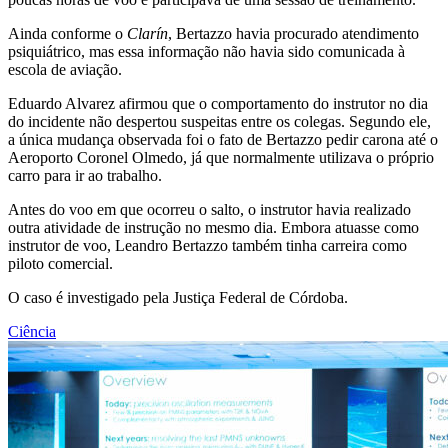
Ainda conforme o
Clarín
, Bertazzo havia procurado atendimento
psiquiátrico, mas essa informação não havia sido comunicada à
escola de aviação.
Eduardo Alvarez afirmou que o comportamento do instrutor no dia
do incidente não despertou suspeitas entre os colegas. Segundo ele,
a única mudança observada foi o fato de Bertazzo pedir carona até o
Aeroporto Coronel Olmedo, já que normalmente utilizava o próprio
carro para ir ao trabalho.
Antes do voo em que ocorreu o salto, o instrutor havia realizado
outra atividade de instrução no mesmo dia. Embora atuasse como
instrutor de voo, Leandro Bertazzo também tinha carreira como
piloto comercial.
O caso é investigado pela Justiça Federal de Córdoba.
Ciência