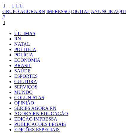
GRUPO AGORA RN
IMPRESSO
DIGITAL
ANUNCIE AQUI
ÚLTIMAS
RN
NATAL
POLÍTICA
POLÍCIA
ECONOMIA
BRASIL
SAÚDE
ESPORTES
CULTURA
SERVIÇOS
MUNDO
COLUNISTAS
OPINIÃO
SÉRIES AGORA RN
AGORA RN EDUCAÇÃO
EDIÇÃO IMPRESSA
PUBLICAÇÕES LEGAIS
EDIÇÕES ESPECIAIS