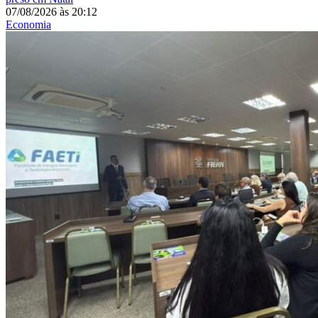
07/08/2026
às
20:12
Economia