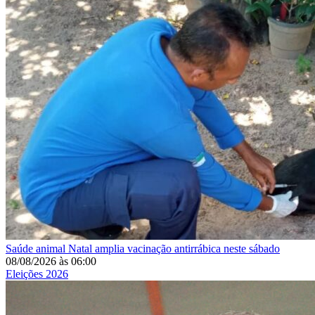
Saúde animal
Natal amplia vacinação antirrábica neste sábado
08/08/2026
às
06:00
Eleições 2026