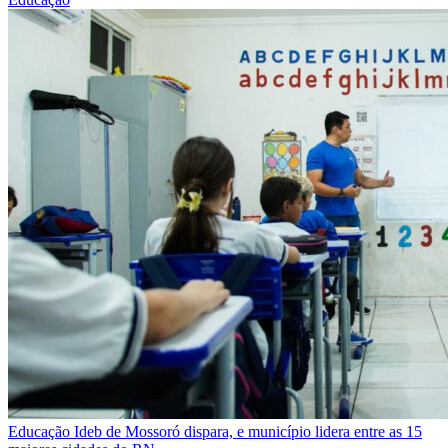
Educação
Ideb de Mossoró dispara, e município lidera entre as 15