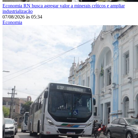
Economia
RN busca agregar valor a minerais críticos e ampliar
industrialização
07/08/2026
às
05:34
Economia