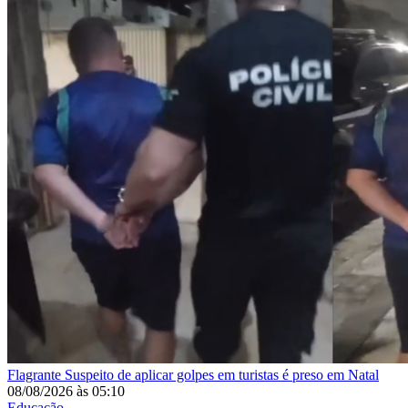
Flagrante
Suspeito de aplicar golpes em turistas é preso em Natal
08/08/2026
às
05:10
Educação