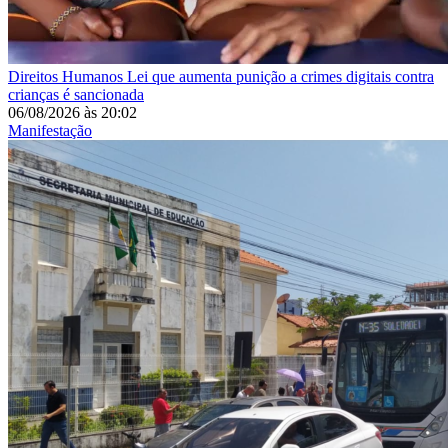
Direitos Humanos
Lei que aumenta punição a crimes digitais contra
crianças é sancionada
06/08/2026
às
20:02
Manifestação