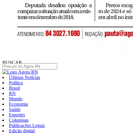
BUSCAR
Últimas Notícias
Política
Brasil
RN
Mundo
Economia
Saúde
Esportes
Colunistas
Publicações Legais
Edição digital