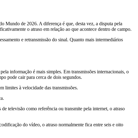
do Mundo de 2026. A diferença é que, desta vez, a disputa pela
ficativamente o atraso em relação ao que acontece dentro de campo.
cessamento e retransmissão do sinal. Quanto mais intermediários
pela informação é mais simples. Em transmissões internacionais, o
mpo pode cair para cerca de dois segundos.
m limites à velocidade das transmissões.
ca.
de televisão como referência ou transmite pela internet, o atraso
dificação do vídeo, o atraso normalmente fica entre seis e oito