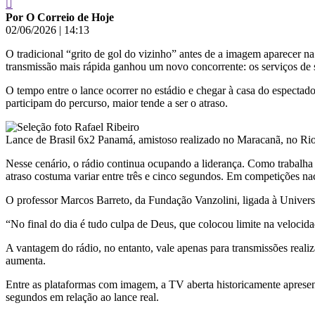
Por O Correio de Hoje
02/06/2026
|
14:13
O tradicional “grito de gol do vizinho” antes de a imagem aparecer n
transmissão mais rápida ganhou um novo concorrente: os serviços de 
O tempo entre o lance ocorrer no estádio e chegar à casa do espectado
participam do percurso, maior tende a ser o atraso.
Lance de Brasil 6x2 Panamá, amistoso realizado no Maracanã, no Rio
Nesse cenário, o rádio continua ocupando a liderança. Como trabalha
atraso costuma variar entre três e cinco segundos. Em competições na
O professor Marcos Barreto, da Fundação Vanzolini, ligada à Univers
“No final do dia é tudo culpa de Deus, que colocou limite na velocida
A vantagem do rádio, no entanto, vale apenas para transmissões realiz
aumenta.
Entre as plataformas com imagem, a TV aberta historicamente apresenta
segundos em relação ao lance real.