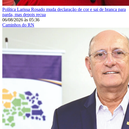
Política
Larissa Rosado muda declaração de cor e sai de branca para
parda, mas depois recua
06/08/2026
às
05:36
Caminhos do RN