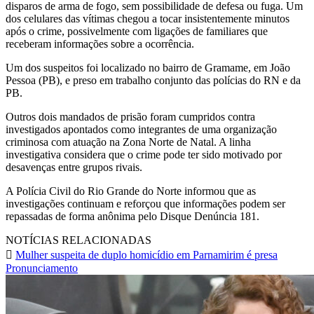
disparos de arma de fogo, sem possibilidade de defesa ou fuga. Um
dos celulares das vítimas chegou a tocar insistentemente minutos
após o crime, possivelmente com ligações de familiares que
receberam informações sobre a ocorrência.
Um dos suspeitos foi localizado no bairro de Gramame, em João
Pessoa (PB), e preso em trabalho conjunto das polícias do RN e da
PB.
Outros dois mandados de prisão foram cumpridos contra
investigados apontados como integrantes de uma organização
criminosa com atuação na Zona Norte de Natal. A linha
investigativa considera que o crime pode ter sido motivado por
desavenças entre grupos rivais.
A Polícia Civil do Rio Grande do Norte informou que as
investigações continuam e reforçou que informações podem ser
repassadas de forma anônima pelo Disque Denúncia 181.
NOTÍCIAS RELACIONADAS
Mulher suspeita de duplo homicídio em Parnamirim é presa
Pronunciamento