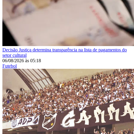
Decisão
Justiça determina transparência na lista de pagamentos do
setor cultural
06/08/2026
às
05:18
Futebol