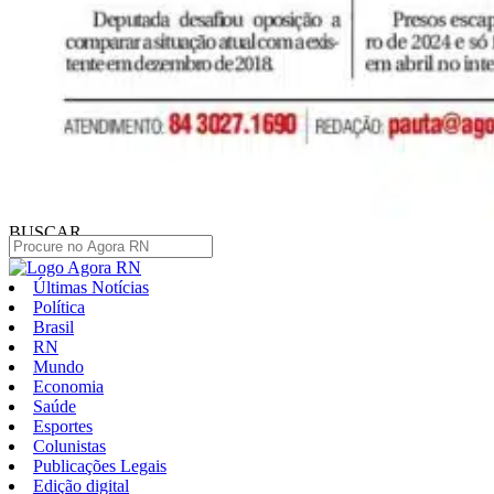
BUSCAR
Últimas Notícias
Política
Brasil
RN
Mundo
Economia
Saúde
Esportes
Colunistas
Publicações Legais
Edição digital