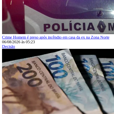
Crime
Homem é preso após incêndio em casa da ex na Zona Norte
06/08/2026
às
05:23
Decisão