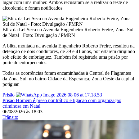
lugar com uma mulher. Ambos recusaram-se a realizar o teste de
alcoolemia e foram notificados.
Blitz da Lei Seca na Avenida Engenheiro Roberto Freire, Zona Sul
de Natal - Foto: Divulgação / PMRN
A blitz, montada na avenida Engenheiro Roberto Freire, resultou na
detenção de dois condutores, de 39 e 41 anos, por estarem dirigindo
sob efeito de embriaguez. Também foi registrada uma prisão por
porte de entorpecentes.
Todas as ocorrências foram encaminhadas à Central de Flagrantes
da Zona Sul, no bairro Cidade da Esperança, Zona Oeste da capital
potiguar.
Prisão
Prisão
Homem é preso por tráfico e ligação com organização
criminosa em Natal
06/08/2026
às
18:03
Trânsito