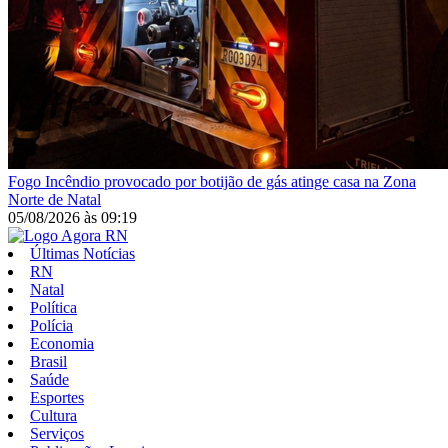
Fogo
Incêndio provocado por botijão de gás atinge casa na Zona
Norte de Natal
05/08/2026
às
09:19
Últimas Notícias
RN
Natal
Política
Polícia
Economia
Brasil
Saúde
Esportes
Cultura
Serviços