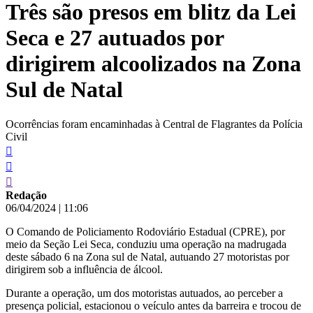
Três são presos em blitz da Lei
conteúdo
Seca e 27 autuados por
dirigirem alcoolizados na Zona
Sul de Natal
Ocorrências foram encaminhadas à Central de Flagrantes da Polícia
Civil
Redação
06/04/2024
|
11:06
O Comando de Policiamento Rodoviário Estadual (CPRE), por
meio da Seção Lei Seca, conduziu uma operação na madrugada
deste sábado 6 na Zona sul de Natal, autuando 27 motoristas por
dirigirem sob a influência de álcool.
Durante a operação, um dos motoristas autuados, ao perceber a
presença policial, estacionou o veículo antes da barreira e trocou de