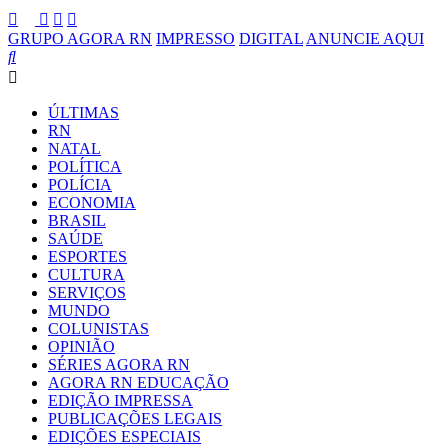
GRUPO AGORA RN
IMPRESSO
DIGITAL
ANUNCIE AQUI
ÚLTIMAS
RN
NATAL
POLÍTICA
POLÍCIA
ECONOMIA
BRASIL
SAÚDE
ESPORTES
CULTURA
SERVIÇOS
MUNDO
COLUNISTAS
OPINIÃO
SÉRIES AGORA RN
AGORA RN EDUCAÇÃO
EDIÇÃO IMPRESSA
PUBLICAÇÕES LEGAIS
EDIÇÕES ESPECIAIS