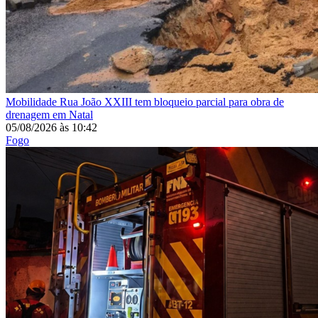
Mobilidade
Rua João XXIII tem bloqueio parcial para obra de
drenagem em Natal
05/08/2026
às
10:42
Fogo