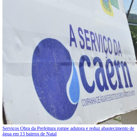
Serviços
Obra da Prefeitura rompe adutora e reduz abastecimento de
água em 13 bairros de Natal