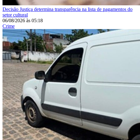
Decisão
Justiça determina transparência na lista de pagamentos do
setor cultural
06/08/2026
às
05:18
Crime