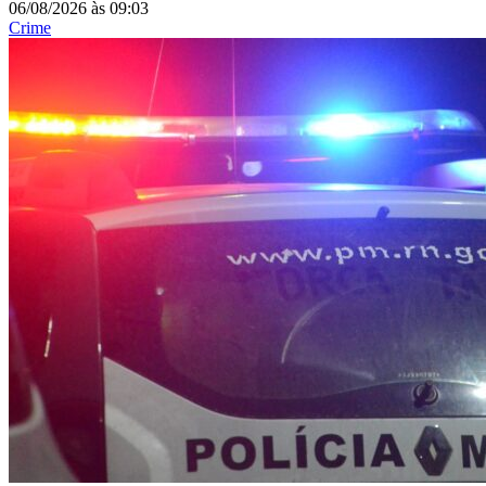
06/08/2026
às
09:03
Crime