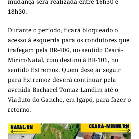
mudança será realizada entre 16h30 e
18h30.
Durante o período, ficará bloqueado o
acesso à esquerda para os condutores que
trafegam pela BR-406, no sentido Ceará-
Mirim/Natal, com destino à BR-101, no
sentido Extremoz. Quem desejar seguir
para Extremoz deverá continuar pela
avenida Bacharel Tomaz Landim até o
Viaduto do Gancho, em Igapó, para fazer o
retorno.