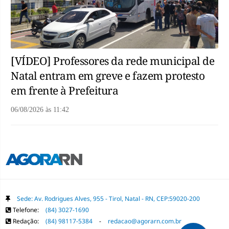
[VÍDEO] Professores da rede municipal de
Natal entram em greve e fazem protesto
em frente à Prefeitura
06/08/2026
às
11:42
Sede: Av. Rodrigues Alves, 955 - Tirol, Natal - RN, CEP:59020-200
Telefone:
(84) 3027-1690
Redação:
(84) 98117-5384
-
redacao@agorarn.com.br