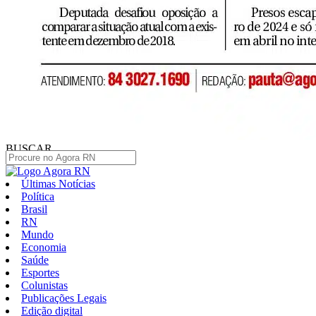
BUSCAR
Últimas Notícias
Política
Brasil
RN
Mundo
Economia
Saúde
Esportes
Colunistas
Publicações Legais
Edição digital