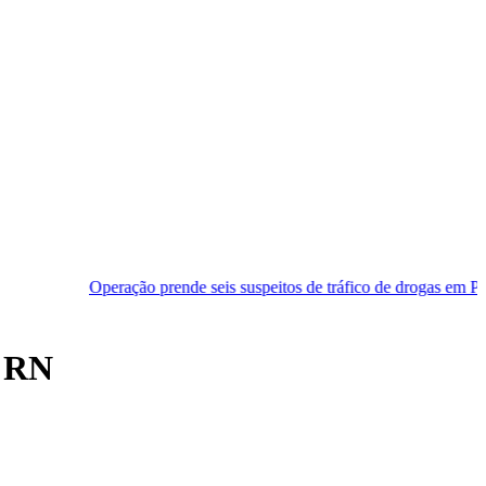
eração prende seis suspeitos de tráfico de drogas em Pipa e Praia do 
o RN