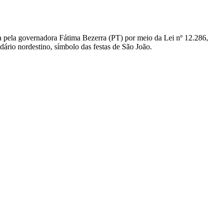
a pela governadora Fátima Bezerra (PT) por meio da Lei nº 12.286,
dário nordestino, símbolo das festas de São João.