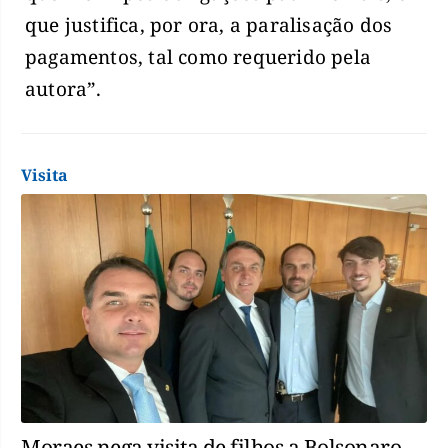
que justifica, por ora, a paralisação dos
pagamentos, tal como requerido pela
autora”.
Visita
Moraes nega visita de filhos a Bolsonaro