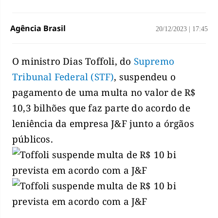
Agência Brasil
20/12/2023
|
17:45
O ministro Dias Toffoli, do
Supremo
Tribunal Federal (STF)
, suspendeu o
pagamento de uma multa no valor de R$
10,3 bilhões que faz parte do acordo de
leniência da empresa J&F junto a órgãos
públicos.