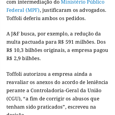
com intermediação do
Ministério Público
Federal (MPF)
, justificaram os advogados.
Toffoli deferiu ambos os pedidos.
A J&F busca, por exemplo, a redução da
multa pactuada para R$ 591 milhões. Dos
R$ 10,3 bilhões originais, a empresa pagou
R$ 2,9 bilhões.
Toffoli autorizou a empresa ainda a
reavaliar os anexos do acordo de leniência
perante a Controladoria-Geral da União
(CGU), “a fim de corrigir os abusos que
tenham sido praticados”, escreveu na
decisão.