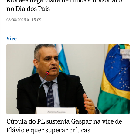
no Dia dos Pais
08/08/2026
às
15:09
Vice
Cúpula do PL sustenta Gaspar na vice de
Flávio e quer superar críticas