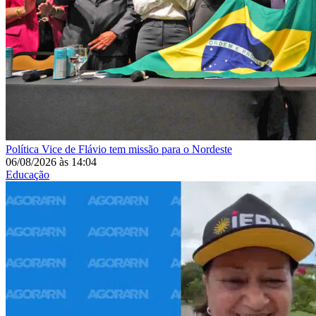
Política
Vice de Flávio tem missão para o Nordeste
06/08/2026
às
14:04
Educação