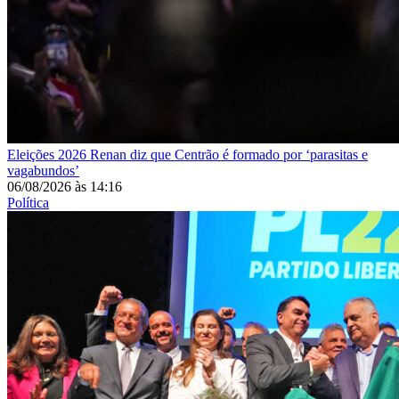
Eleições 2026
Renan diz que Centrão é formado por ‘parasitas e
vagabundos’
06/08/2026
às
14:16
Política