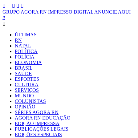
GRUPO AGORA RN
IMPRESSO
DIGITAL
ANUNCIE AQUI
ÚLTIMAS
RN
NATAL
POLÍTICA
POLÍCIA
ECONOMIA
BRASIL
SAÚDE
ESPORTES
CULTURA
SERVIÇOS
MUNDO
COLUNISTAS
OPINIÃO
SÉRIES AGORA RN
AGORA RN EDUCAÇÃO
EDIÇÃO IMPRESSA
PUBLICAÇÕES LEGAIS
EDIÇÕES ESPECIAIS