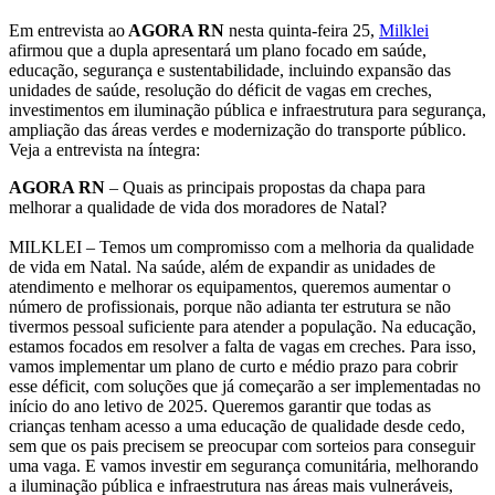
Em entrevista ao
AGORA RN
nesta quinta-feira 25,
Milklei
afirmou que a dupla apresentará um plano focado em saúde,
educação, segurança e sustentabilidade, incluindo expansão das
unidades de saúde, resolução do déficit de vagas em creches,
investimentos em iluminação pública e infraestrutura para segurança,
ampliação das áreas verdes e modernização do transporte público.
Veja a entrevista na íntegra:
AGORA RN
– Quais as principais propostas da chapa para
melhorar a qualidade de vida dos moradores de Natal?
MILKLEI – Temos um compromisso com a melhoria da qualidade
de vida em Natal. Na saúde, além de expandir as unidades de
atendimento e melhorar os equipamentos, queremos aumentar o
número de profissionais, porque não adianta ter estrutura se não
tivermos pessoal suficiente para atender a população. Na educação,
estamos focados em resolver a falta de vagas em creches. Para isso,
vamos implementar um plano de curto e médio prazo para cobrir
esse déficit, com soluções que já começarão a ser implementadas no
início do ano letivo de 2025. Queremos garantir que todas as
crianças tenham acesso a uma educação de qualidade desde cedo,
sem que os pais precisem se preocupar com sorteios para conseguir
uma vaga. E vamos investir em segurança comunitária, melhorando
a iluminação pública e infraestrutura nas áreas mais vulneráveis,