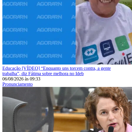
Educação
[VÍDEO] “Enquanto uns torcem contra, a gente
trabalha”, diz Fátima sobre melhora no Ideb
06/08/2026
às
09:33
Pronunciamento