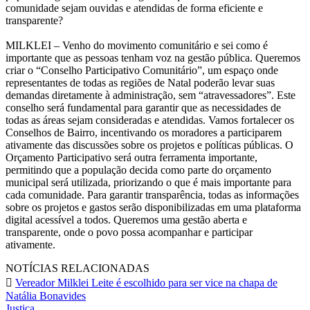
comunidade sejam ouvidas e atendidas de forma eficiente e
transparente?
MILKLEI – Venho do movimento comunitário e sei como é
importante que as pessoas tenham voz na gestão pública. Queremos
criar o “Conselho Participativo Comunitário”, um espaço onde
representantes de todas as regiões de Natal poderão levar suas
demandas diretamente à administração, sem “atravessadores”. Este
conselho será fundamental para garantir que as necessidades de
todas as áreas sejam consideradas e atendidas. Vamos fortalecer os
Conselhos de Bairro, incentivando os moradores a participarem
ativamente das discussões sobre os projetos e políticas públicas. O
Orçamento Participativo será outra ferramenta importante,
permitindo que a população decida como parte do orçamento
municipal será utilizada, priorizando o que é mais importante para
cada comunidade. Para garantir transparência, todas as informações
sobre os projetos e gastos serão disponibilizadas em uma plataforma
digital acessível a todos. Queremos uma gestão aberta e
transparente, onde o povo possa acompanhar e participar
ativamente.
NOTÍCIAS RELACIONADAS
Vereador Milklei Leite é escolhido para ser vice na chapa de
Natália Bonavides
Justiça