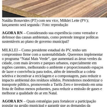
Natália Bonavides (PT) com seu vice, Milklei Leite (PV);
lançamento será segunda / Foto: reprodução
AGORA RN
– Considerando sua experiência como vereador e
defensor das causas ambientais, como pretende integrar políticas
sustentáveis ao plano de governo municipal?
MILKLEI – Como presidente estadual do PV, tenho um
compromisso firme com a sustentabilidade. Queremos implementar
o programa “Natal Mais Verde”, que aumentará as áreas verdes da
cidade, com mais árvores e parques urbanos, especialmente em
regiões carentes, melhorando o ambiente e proporcionando espaços
de lazer e convivência para todos, além de intensificar a coleta
seletiva e incentivar a reciclagem e a compostagem, para reduzir o
impacto ambiental dos resíduos sólidos. Pretendemos modernizar o
transporte público, promovendo a Tarifa Zero e investindo em uma
frota de ônibus menos poluentes, para reduzir a emissão de gases e
melhorar a qualidade do ar em Natal.
AGORA RN
– Quais estratégias para fortalecer a participação
popular na gestão municipal e garantir que as demandas da