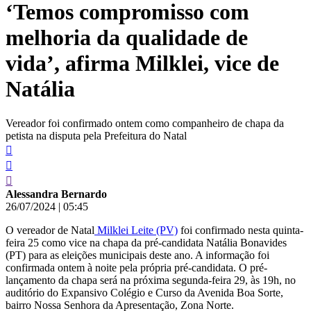
‘Temos compromisso com
conteúdo
melhoria da qualidade de
vida’, afirma Milklei, vice de
Natália
Vereador foi confirmado ontem como companheiro de chapa da
petista na disputa pela Prefeitura do Natal
Alessandra Bernardo
26/07/2024
|
05:45
O vereador de Natal
Milklei Leite (PV)
foi confirmado nesta quinta-
feira 25 como vice na chapa da pré-candidata Natália Bonavides
(PT) para as eleições municipais deste ano. A informação foi
confirmada ontem à noite pela própria pré-candidata. O pré-
lançamento da chapa será na próxima segunda-feira 29, às 19h, no
auditório do Expansivo Colégio e Curso da Avenida Boa Sorte,
bairro Nossa Senhora da Apresentação, Zona Norte.