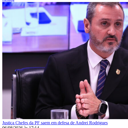
Justiça
Chefes da PF saem em defesa de Andrei Rodrigues
06/08/2026
às
17:14