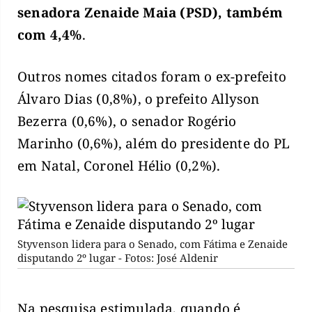
senadora Zenaide Maia (PSD), também
com 4,4%
.
Outros nomes citados foram o ex-prefeito
Álvaro Dias (0,8%), o prefeito Allyson
Bezerra (0,6%), o senador Rogério
Marinho (0,6%), além do presidente do PL
em Natal, Coronel Hélio (0,2%).
Styvenson lidera para o Senado, com Fátima e Zenaide
disputando 2º lugar - Fotos: José Aldenir
Na pesquisa estimulada, quando é