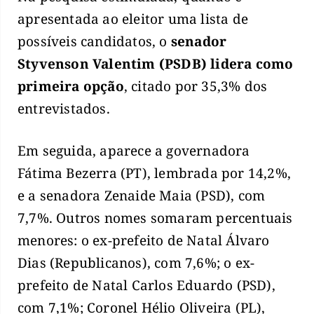
apresentada ao eleitor uma lista de
possíveis candidatos, o
senador
Styvenson Valentim (PSDB) lidera como
primeira opção
, citado por 35,3% dos
entrevistados.
Em seguida, aparece a governadora
Fátima Bezerra (PT), lembrada por 14,2%,
e a senadora Zenaide Maia (PSD), com
7,7%. Outros nomes somaram percentuais
menores: o ex-prefeito de Natal Álvaro
Dias (Republicanos), com 7,6%; o ex-
prefeito de Natal Carlos Eduardo (PSD),
com 7,1%; Coronel Hélio Oliveira (PL),