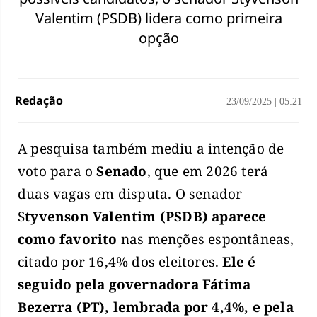
Valentim (PSDB) lidera como primeira
opção
Redação
23/09/2025
|
05:21
A pesquisa também mediu a intenção de
voto para o
Senado
, que em 2026 terá
duas vagas em disputa. O senador
S
tyvenson Valentim (PSDB) aparece
como favorito
nas menções espontâneas,
citado por 16,4% dos eleitores.
Ele é
seguido pela governadora Fátima
Bezerra (PT), lembrada por 4,4%, e pela