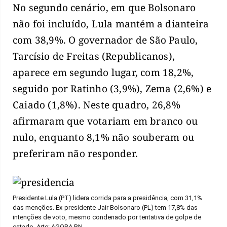
No segundo cenário, em que Bolsonaro
não foi incluído, Lula mantém a dianteira
com 38,9%. O governador de São Paulo,
Tarcísio de Freitas (Republicanos),
aparece em segundo lugar, com 18,2%,
seguido por Ratinho (3,9%), Zema (2,6%) e
Caiado (1,8%). Neste quadro, 26,8%
afirmaram que votariam em branco ou
nulo, enquanto 8,1% não souberam ou
preferiram não responder.
Presidente Lula (PT) lidera corrida para a presidência, com 31,1%
das menções. Ex-presidente Jair Bolsonaro (PL) tem 17,8% das
intenções de voto, mesmo condenado por tentativa de golpe de
estado. Arte: AGORA RN