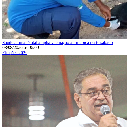
Saúde animal
Natal amplia vacinação antirrábica neste sábado
08/08/2026
às
06:00
Eleições 2026