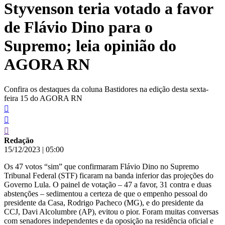
Styvenson teria votado a favor
conteúdo
de Flávio Dino para o
Supremo; leia opinião do
AGORA RN
Confira os destaques da coluna Bastidores na edição desta sexta-
feira 15 do AGORA RN
Redação
15/12/2023
|
05:00
Os 47 votos “sim” que confirmaram Flávio Dino no Supremo
Tribunal Federal (STF) ficaram na banda inferior das projeções do
Governo Lula. O painel de votação – 47 a favor, 31 contra e duas
abstenções – sedimentou a certeza de que o empenho pessoal do
presidente da Casa, Rodrigo Pacheco (MG), e do presidente da
CCJ, Davi Alcolumbre (AP), evitou o pior. Foram muitas conversas
com senadores independentes e da oposição na residência oficial e