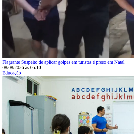
Flagrante
Suspeito de aplicar golpes em turistas é preso em Natal
08/08/2026
às
05:10
Educação