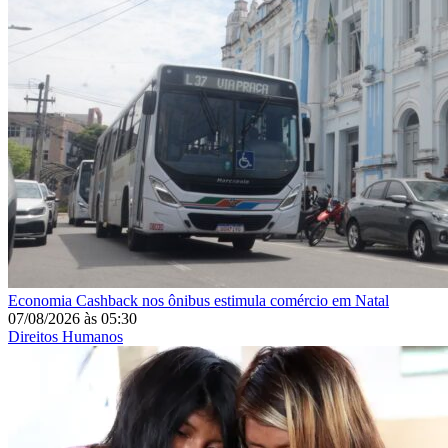
Economia
Cashback nos ônibus estimula comércio em Natal
07/08/2026
às
05:30
Direitos Humanos