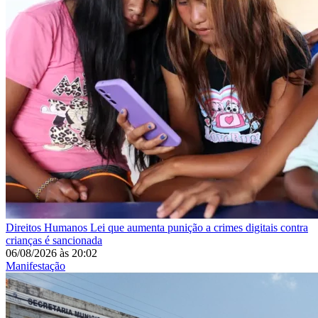
Direitos Humanos
Lei que aumenta punição a crimes digitais contra
crianças é sancionada
06/08/2026
às
20:02
Manifestação