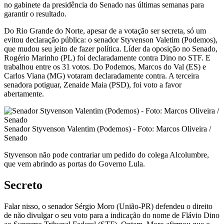
no gabinete da presidência do Senado nas últimas semanas para
garantir o resultado.
Do Rio Grande do Norte, apesar de a votação ser secreta, só um
evitou declaração pública: o senador Styvenson Valetim (Podemos),
que mudou seu jeito de fazer política. Líder da oposição no Senado,
Rogério Marinho (PL) foi declaradamente contra Dino no STF. E
trabalhou entre os 31 votos. Do Podemos, Marcos do Val (ES) e
Carlos Viana (MG) votaram declaradamente contra. A terceira
senadora potiguar, Zenaide Maia (PSD), foi voto a favor
abertamente.
Senador Styvenson Valentim (Podemos) - Foto: Marcos Oliveira /
Senado
Styvenson não pode contrariar um pedido do colega Alcolumbre,
que vem abrindo as portas do Governo Lula.
Secreto
Falar nisso, o senador Sérgio Moro (União-PR) defendeu o direito
de não divulgar o seu voto para a indicação do nome de Flávio Dino