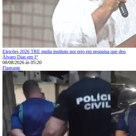
Eleições 2026
TRE multa instituto por erro em pesquisa que deu
Álvaro Dias em 1º
08/08/2026
às
05:20
Flagrante