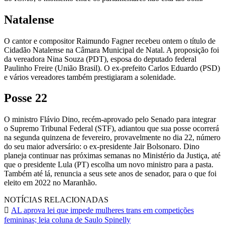
Natalense
O cantor e compositor Raimundo Fagner recebeu ontem o título de
Cidadão Natalense na Câmara Municipal de Natal. A proposição foi
da vereadora Nina Souza (PDT), esposa do deputado federal
Paulinho Freire (União Brasil). O ex-prefeito Carlos Eduardo (PSD)
e vários vereadores também prestigiaram a solenidade.
Posse 22
O ministro Flávio Dino, recém-aprovado pelo Senado para integrar
o Supremo Tribunal Federal (STF), adiantou que sua posse ocorrerá
na segunda quinzena de fevereiro, provavelmente no dia 22, número
do seu maior adversário: o ex-presidente Jair Bolsonaro. Dino
planeja continuar nas próximas semanas no Ministério da Justiça, até
que o presidente Lula (PT) escolha um novo ministro para a pasta.
Também até lá, renuncia a seus sete anos de senador, para o que foi
eleito em 2022 no Maranhão.
NOTÍCIAS RELACIONADAS
AL aprova lei que impede mulheres trans em competições
femininas; leia coluna de Saulo Spinelly