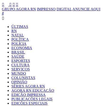
GRUPO AGORA RN
IMPRESSO
DIGITAL
ANUNCIE AQUI
ÚLTIMAS
RN
NATAL
POLÍTICA
POLÍCIA
ECONOMIA
BRASIL
SAÚDE
ESPORTES
CULTURA
SERVIÇOS
MUNDO
COLUNISTAS
OPINIÃO
SÉRIES AGORA RN
AGORA RN EDUCAÇÃO
EDIÇÃO IMPRESSA
PUBLICAÇÕES LEGAIS
EDIÇÕES ESPECIAIS