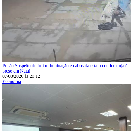
Prisão
Suspeito de furtar iluminação e cabos da estátua de Iemanjá é
preso em Natal
07/08/2026
às
20:12
Economia